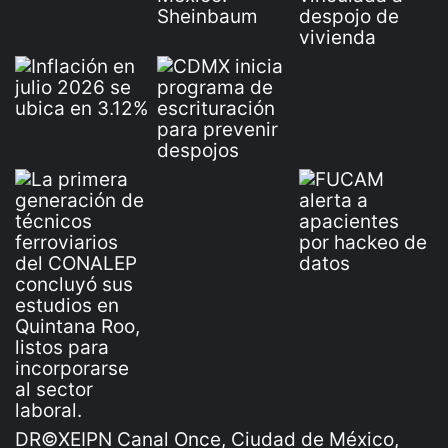
DR©XEIPN Canal Once, Ciudad de México,