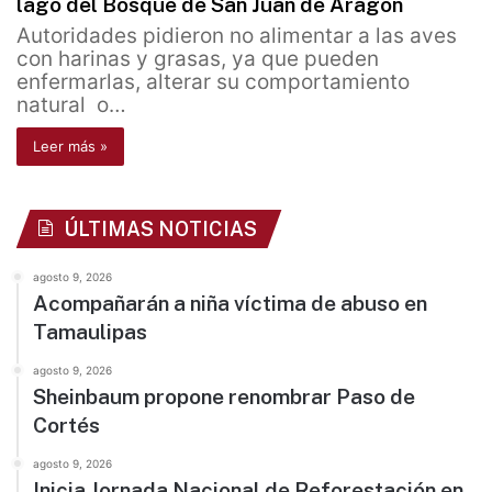
lago del Bosque de San Juan de Aragón
Autoridades pidieron no alimentar a las aves
con harinas y grasas, ya que pueden
enfermarlas, alterar su comportamiento
natural o…
Leer más »
ÚLTIMAS NOTICIAS
agosto 9, 2026
Acompañarán a niña víctima de abuso en
Tamaulipas
agosto 9, 2026
Sheinbaum propone renombrar Paso de
Cortés
agosto 9, 2026
Inicia Jornada Nacional de Reforestación en