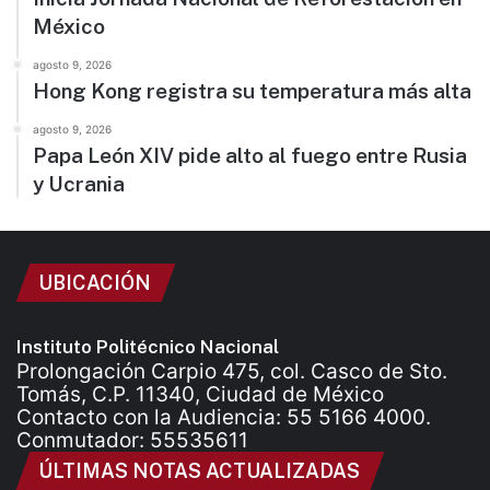
México
agosto 9, 2026
Hong Kong registra su temperatura más alta
agosto 9, 2026
Papa León XIV pide alto al fuego entre Rusia
y Ucrania
UBICACIÓN
Instituto Politécnico Nacional
Prolongación Carpio 475, col. Casco de Sto.
Tomás, C.P. 11340, Ciudad de México
Contacto con la Audiencia: 55 5166 4000.
Conmutador: 55535611
ÚLTIMAS NOTAS ACTUALIZADAS