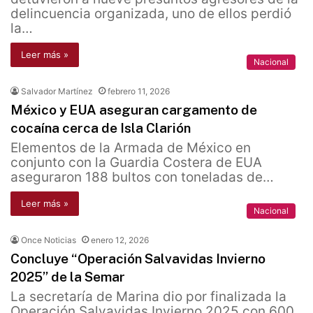
delincuencia organizada, uno de ellos perdió
la…
Leer más »
Nacional
Salvador Martínez
febrero 11, 2026
México y EUA aseguran cargamento de
cocaína cerca de Isla Clarión
Elementos de la Armada de México en
conjunto con la Guardia Costera de EUA
aseguraron 188 bultos con toneladas de…
Leer más »
Nacional
Once Noticias
enero 12, 2026
Concluye “Operación Salvavidas Invierno
2025” de la Semar
La secretaría de Marina dio por finalizada la
Operación Salvavidas Invierno 2025 con 600