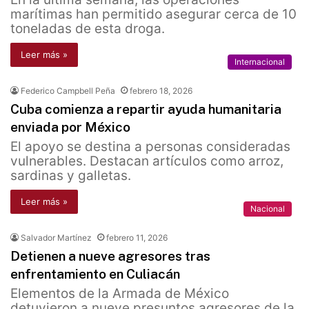
marítimas han permitido asegurar cerca de 10
toneladas de esta droga.
Leer más »
Internacional
Federico Campbell Peña
febrero 18, 2026
Cuba comienza a repartir ayuda humanitaria
enviada por México
El apoyo se destina a personas consideradas
vulnerables. Destacan artículos como arroz,
sardinas y galletas.
Leer más »
Nacional
Salvador Martínez
febrero 11, 2026
Detienen a nueve agresores tras
enfrentamiento en Culiacán
Elementos de la Armada de México
detuvieron a nueve presuntos agresores de la