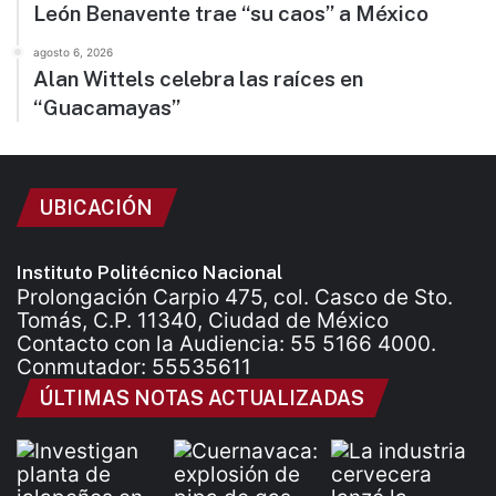
León Benavente trae “su caos” a México
agosto 6, 2026
Alan Wittels celebra las raíces en
“Guacamayas”
UBICACIÓN
Instituto Politécnico Nacional
Prolongación Carpio 475, col. Casco de Sto.
Tomás, C.P. 11340, Ciudad de México
Contacto con la Audiencia: 55 5166 4000.
Conmutador: 55535611
ÚLTIMAS NOTAS ACTUALIZADAS