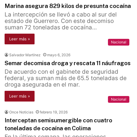
Marina asegura 829 kilos de presunta cocaína
La intercepción se llevó a cabo al sur del
estado de Guerrero. Con este decomiso
suman 72 toneladas de cocaína…
Leer más »
Nacional
Salvador Martínez
mayo 6, 2026
Semar decomisa droga y rescata 11 náufragos
De acuerdo con el gabinete de seguridad
federal, ya suman más de 65.5 toneladas de
droga asegurada en el mar.
Leer más »
Nacional
Once Noticias
febrero 19, 2026
Interceptan semisumergible con cuatro
toneladas de cocaína en Colima
En la última semana, las operaciones