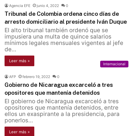
Agencia EFE
junio 4, 2022
0
Tribunal de Colombia ordena cinco días de
arresto domiciliario al presidente Iván Duque
El alto tribunal también ordenó que se
impusiera una multa de quince salarios
mínimos legales mensuales vigentes al jefe
de…
Leer más »
Internacional
AFP
febrero 19, 2022
0
Gobierno de Nicaragua excarceló a tres
opositores que mantenía detenidos
El gobierno de Nicaragua excarceló a tres
opositores que mantenía detenidos, entre
ellos un exaspirante a la presidencia, para
ponerlos…
Leer más »