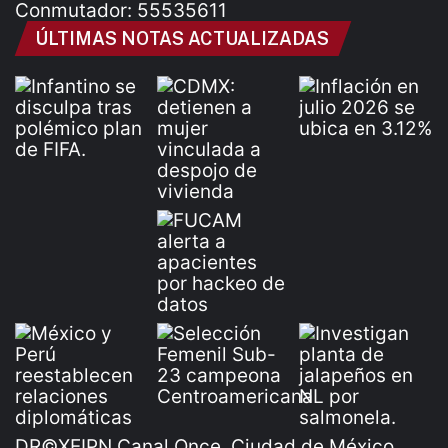
Conmutador: 55535611
ÚLTIMAS NOTAS ACTUALIZADAS
DR©XEIPN Canal Once, Ciudad de México,