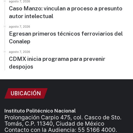
agosto 7, 2026
Caso Manzo: vinculan a proceso a presunto
autor intelectual
agosto 7, 2026
Egresan primeros técnicos ferroviarios del
Conalep
agosto 7, 2026
CDMX inicia programa para prevenir
despojos
UBICACIÓN
Instituto Politécnico Nacional
Prolongación Carpio 475, col. Casco de Sto.
Tomás, C.P. 11340, Ciudad de México
Contacto con la Audiencia: 55 5166 4000.