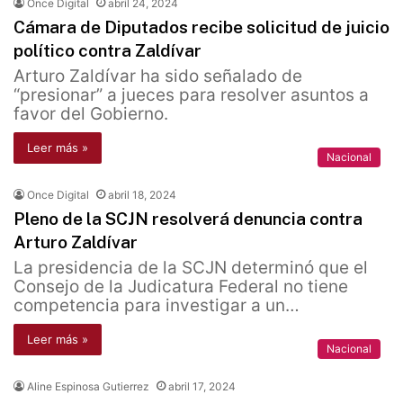
Once Digital
abril 24, 2024
Cámara de Diputados recibe solicitud de juicio
político contra Zaldívar
Arturo Zaldívar ha sido señalado de
“presionar” a jueces para resolver asuntos a
favor del Gobierno.
Leer más »
Nacional
Once Digital
abril 18, 2024
Pleno de la SCJN resolverá denuncia contra
Arturo Zaldívar
La presidencia de la SCJN determinó que el
Consejo de la Judicatura Federal no tiene
competencia para investigar a un…
Leer más »
Nacional
Aline Espinosa Gutierrez
abril 17, 2024