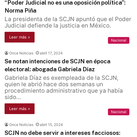
“Poder Judicial no es una oposición política”:
Norma Piña
La presidenta de la SCJN apuntó que el Poder
Judicial defiende la justicia en México.
Leer más »
Nacional
Once Noticias
abril 17, 2024
Se notan intenciones de SCJN en época
electoral: abogada Gabriela Díaz
Gabriela Díaz es exempleada de la SCJN,
quien le abrió hace dos semanas un
procedimiento administrativo que ya había
sido…
Leer más »
Nacional
Once Noticias
abril 15, 2024
SCJN no debe servir a intereses facciosos: