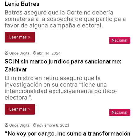
Lenia Batres
Batres aseguró que la Corte no debería
someterse a la sospecha de que participa a
favor de alguna campaña electoral.
Leer más »
Nacional
Once Digital
abril 14, 2024
SCJN sin marco jurídico para sancionarme:
Zaldívar
El ministro en retiro aseguró que la
investigación en su contra “tiene una
intencionalidad exclusivamente político-
electoral”.
Leer más »
Nacional
Once Digital
noviembre 8, 2023
“No voy por cargo, me sumo a transformación