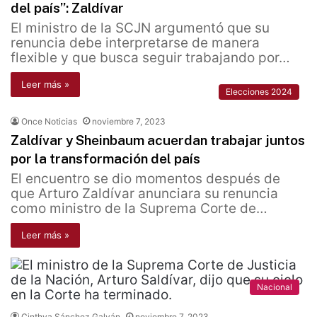
del país”: Zaldívar
El ministro de la SCJN argumentó que su
renuncia debe interpretarse de manera
flexible y que busca seguir trabajando por…
Leer más »
Elecciones 2024
Once Noticias
noviembre 7, 2023
Zaldívar y Sheinbaum acuerdan trabajar juntos
por la transformación del país
El encuentro se dio momentos después de
que Arturo Zaldívar anunciara su renuncia
como ministro de la Suprema Corte de…
Leer más »
Nacional
Cinthya Sánchez Galván
noviembre 7, 2023