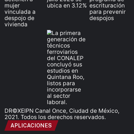
DR©XEIPN Canal Once, Ciudad de México,
2021. Todos los derechos reservados.
APLICACIONES