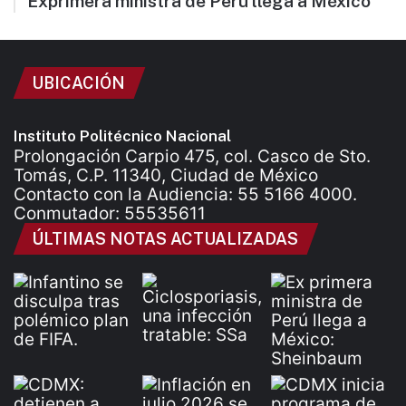
Exprimera ministra de Perú llega a México
UBICACIÓN
Instituto Politécnico Nacional
Prolongación Carpio 475, col. Casco de Sto.
Tomás, C.P. 11340, Ciudad de México
Contacto con la Audiencia: 55 5166 4000.
Conmutador: 55535611
ÚLTIMAS NOTAS ACTUALIZADAS