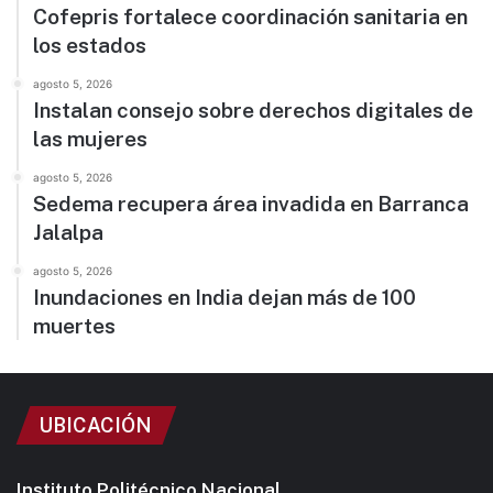
Cofepris fortalece coordinación sanitaria en
los estados
agosto 5, 2026
Instalan consejo sobre derechos digitales de
las mujeres
agosto 5, 2026
Sedema recupera área invadida en Barranca
Jalalpa
agosto 5, 2026
Inundaciones en India dejan más de 100
muertes
UBICACIÓN
Instituto Politécnico Nacional