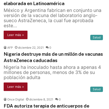
elaborada en Latinoamérica
México y Argentina fabrican en conjunto una
versión de la vacuna del laboratorio anglo-
sueco AstraZeneca, la cual fue aprobada
este…
Leer más »
Salud
AFP
diciembre 22, 2021
0
Nigeria destruye más de un millón de vacunas
AstraZeneca caducadas
Nigeria ha inoculado hasta ahora a apenas 4
millones de personas, menos de 3% de su
población adulta
Leer más »
Salud
Once Digital
diciembre 8, 2021
0
FDA autoriza terapia de anticuerpos de