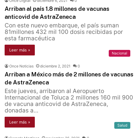
Once Digital
diciembre 6, 2021
0
Arriban al país 1.8 millones de vacunas
anticovid de AstraZeneca
Con este nuevo embarque, el país suman
81millones 432 mil 100 dosis recibidas por
esta farmacéutica
Leer más »
Nacional
Once Noticias
diciembre 2, 2021
0
Arriban a México más de 2 millones de vacunas
de AstraZeneca
Este jueves, arribaron al Aeropuerto
Internacional de Toluca 2 millones 160 mil 900
de vacuna anticovid de AstraZeneca,
donadas a…
Leer más »
Salud