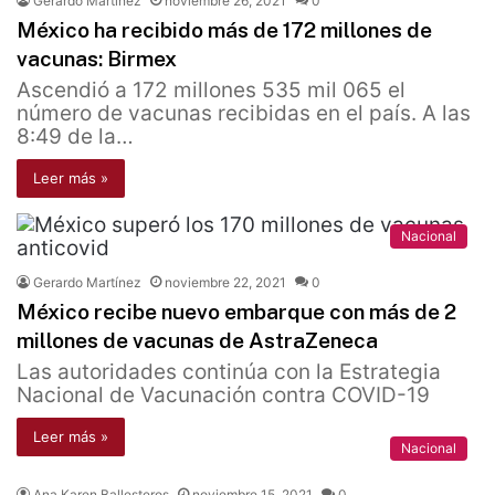
Gerardo Martínez
noviembre 26, 2021
0
México ha recibido más de 172 millones de
vacunas: Birmex
Ascendió a 172 millones 535 mil 065 el
número de vacunas recibidas en el país. A las
8:49 de la…
Leer más »
Nacional
Gerardo Martínez
noviembre 22, 2021
0
México recibe nuevo embarque con más de 2
millones de vacunas de AstraZeneca
Las autoridades continúa con la Estrategia
Nacional de Vacunación contra COVID-19
Leer más »
Nacional
Ana Karen Ballesteros
noviembre 15, 2021
0