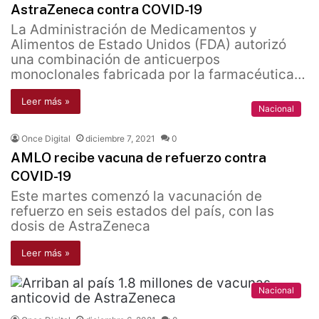
AstraZeneca contra COVID-19
La Administración de Medicamentos y
Alimentos de Estado Unidos (FDA) autorizó
una combinación de anticuerpos
monoclonales fabricada por la farmacéutica…
Leer más »
Nacional
Once Digital
diciembre 7, 2021
0
AMLO recibe vacuna de refuerzo contra
COVID-19
Este martes comenzó la vacunación de
refuerzo en seis estados del país, con las
dosis de AstraZeneca
Leer más »
Nacional