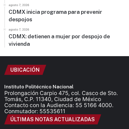
agosto 7, 2026
CDMX inicia programa para prevenir
despojos
agosto 7, 2026
CDMX: detienen a mujer por despojo de
vivienda
UBICACIÓN
Instituto Politécnico Nacional
Prolongación Carpio 475, col. Casco de Sto.
Tomás, C.P. 11340, Ciudad de México
Contacto con la Audiencia: 55 5166 4000.
Conmutador: 55535611
ÚLTIMAS NOTAS ACTUALIZADAS