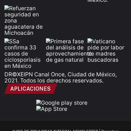
DR©XEIPN Canal Once, Ciudad de México,
2021. Todos los derechos reservados.
APLICACIONES