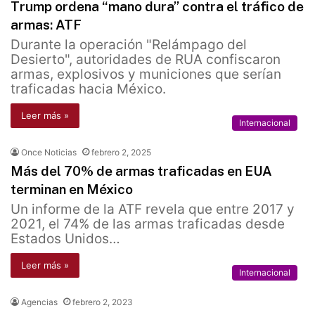
Trump ordena “mano dura” contra el tráfico de
armas: ATF
Durante la operación "Relámpago del
Desierto", autoridades de RUA confiscaron
armas, explosivos y municiones que serían
traficadas hacia México.
Leer más »
Internacional
Once Noticias
febrero 2, 2025
Más del 70% de armas traficadas en EUA
terminan en México
Un informe de la ATF revela que entre 2017 y
2021, el 74% de las armas traficadas desde
Estados Unidos…
Leer más »
Internacional
Agencias
febrero 2, 2023