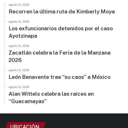
agosto 6, 2026
Recorren la última ruta de Kimberly Moya
agosto 6, 2026
Los exfuncionarios detenidos por el caso
Ayotzinapa
agosto 6, 2026
Zacatlán celebra la Feria de la Manzana
2026
agosto 6, 2026
León Benavente trae “su caos” a México
agosto 6, 2026
Alan Wittels celebra las raíces en
“Guacamayas”
UBICACIÓN