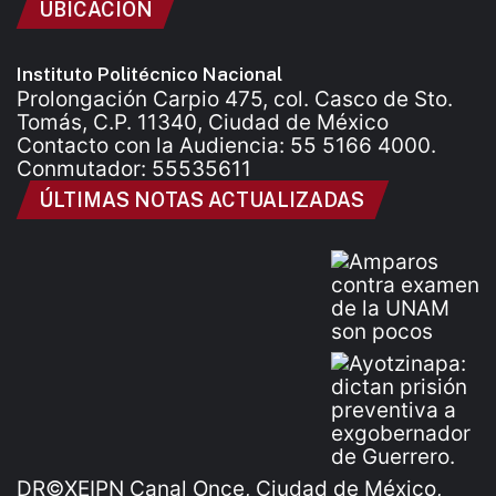
UBICACIÓN
Instituto Politécnico Nacional
Prolongación Carpio 475, col. Casco de Sto.
Tomás, C.P. 11340, Ciudad de México
Contacto con la Audiencia: 55 5166 4000.
Conmutador: 55535611
ÚLTIMAS NOTAS ACTUALIZADAS
DR©XEIPN Canal Once, Ciudad de México,