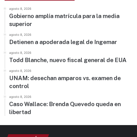
agosto 8, 2026
Gobierno amplía matrícula para la media
superior
agosto 8, 2026
Detienen a apoderada legal de Ingemar
agosto 8, 2026
Todd Blanche, nuevo fiscal general de EUA
agosto 8, 2026
UNAM: desechan amparos vs. examen de
control
agosto 8, 2026
Caso Wallace: Brenda Quevedo queda en
libertad