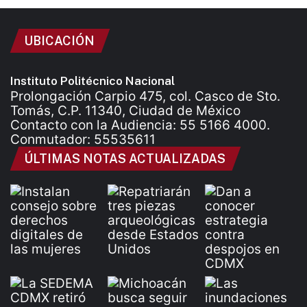
UBICACIÓN
Instituto Politécnico Nacional
Prolongación Carpio 475, col. Casco de Sto.
Tomás, C.P. 11340, Ciudad de México
Contacto con la Audiencia: 55 5166 4000.
Conmutador: 55535611
ÚLTIMAS NOTAS ACTUALIZADAS