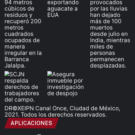
DR©XEIPN Canal Once, Ciudad de México,
2021. Todos los derechos reservados.
APLICACIONES