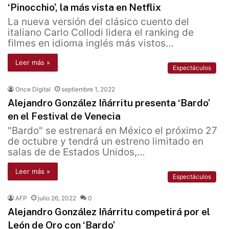
‘Pinocchio’, la más vista en Netflix
La nueva versión del clásico cuento del
italiano Carlo Collodi lidera el ranking de
filmes en idioma inglés más vistos…
Leer más »
Espectáculos
Once Digital
septiembre 1, 2022
Alejandro González Iñárritu presenta ‘Bardo’
en el Festival de Venecia
"Bardo" se estrenará en México el próximo 27
de octubre y tendrá un estreno limitado en
salas de de Estados Unidos,…
Leer más »
Espectáculos
AFP
julio 26, 2022
0
Alejandro González Iñárritu competirá por el
León de Oro con ‘Bardo’