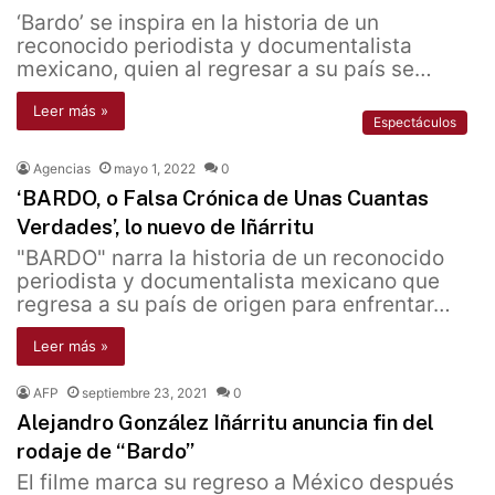
‘Bardo’ se inspira en la historia de un
reconocido periodista y documentalista
mexicano, quien al regresar a su país se…
Leer más »
Espectáculos
Agencias
mayo 1, 2022
0
‘BARDO, o Falsa Crónica de Unas Cuantas
Verdades’, lo nuevo de Iñárritu
"BARDO" narra la historia de un reconocido
periodista y documentalista mexicano que
regresa a su país de origen para enfrentar…
Leer más »
AFP
septiembre 23, 2021
0
Alejandro González Iñárritu anuncia fin del
rodaje de “Bardo”
El filme marca su regreso a México después