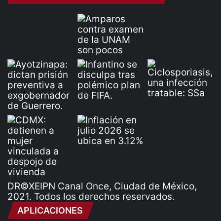
DR©XEIPN Canal Once, Ciudad de México,
2021. Todos los derechos reservados.
APLICACIONES