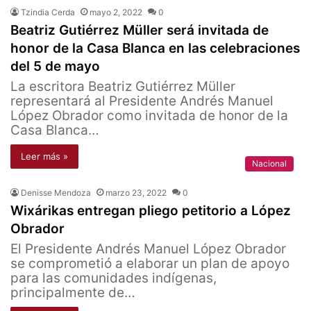
Tzindia Cerda
mayo 2, 2022
0
Beatriz Gutiérrez Müller será invitada de
honor de la Casa Blanca en las celebraciones
del 5 de mayo
La escritora Beatriz Gutiérrez Müller
representará al Presidente Andrés Manuel
López Obrador como invitada de honor de la
Casa Blanca…
Leer más »
Nacional
Denisse Mendoza
marzo 23, 2022
0
Wixárikas entregan pliego petitorio a López
Obrador
El Presidente Andrés Manuel López Obrador
se comprometió a elaborar un plan de apoyo
para las comunidades indígenas,
principalmente de…