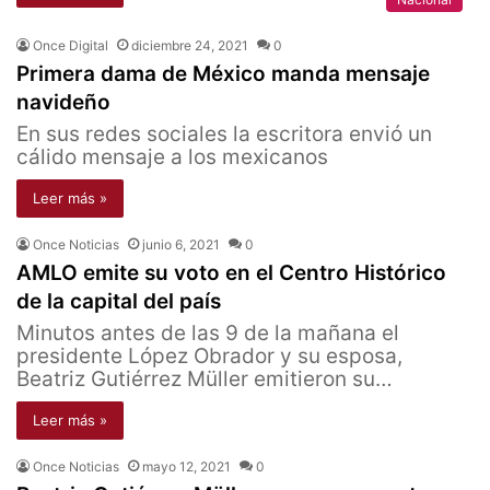
Once Digital
diciembre 24, 2021
0
Primera dama de México manda mensaje
navideño
En sus redes sociales la escritora envió un
cálido mensaje a los mexicanos
Leer más »
Once Noticias
junio 6, 2021
0
AMLO emite su voto en el Centro Histórico
de la capital del país
Minutos antes de las 9 de la mañana el
presidente López Obrador y su esposa,
Beatriz Gutiérrez Müller emitieron su…
Leer más »
Once Noticias
mayo 12, 2021
0