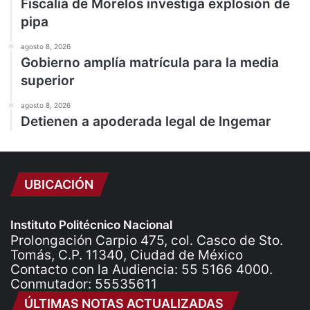
Fiscalía de Morelos investiga explosión de
pipa
agosto 8, 2026
Gobierno amplía matrícula para la media
superior
agosto 8, 2026
Detienen a apoderada legal de Ingemar
UBICACIÓN
Instituto Politécnico Nacional
Prolongación Carpio 475, col. Casco de Sto.
Tomás, C.P. 11340, Ciudad de México
Contacto con la Audiencia: 55 5166 4000.
Conmutador: 55535611
ÚLTIMAS NOTAS ACTUALIZADAS