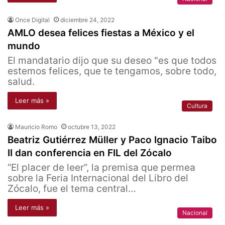
Once Digital
diciembre 24, 2022
AMLO desea felices fiestas a México y el
mundo
El mandatario dijo que su deseo "es que todos
estemos felices, que te tengamos, sobre todo,
salud.
Leer más »
Cultura
Mauricio Romo
octubre 13, 2022
Beatriz Gutiérrez Müller y Paco Ignacio Taibo
II dan conferencia en FIL del Zócalo
“El placer de leer”, la premisa que permea
sobre la Feria Internacional del Libro del
Zócalo, fue el tema central…
Leer más »
Nacional