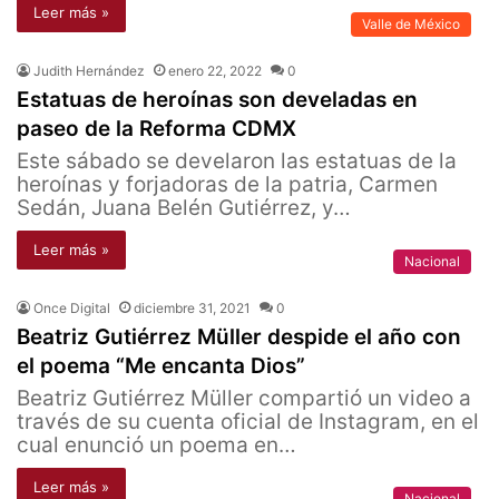
Leer más »
Valle de México
Judith Hernández
enero 22, 2022
0
Estatuas de heroínas son develadas en
paseo de la Reforma CDMX
Este sábado se develaron las estatuas de la
heroínas y forjadoras de la patria, Carmen
Sedán, Juana Belén Gutiérrez, y…
Leer más »
Nacional
Once Digital
diciembre 31, 2021
0
Beatriz Gutiérrez Müller despide el año con
el poema “Me encanta Dios”
Beatriz Gutiérrez Müller compartió un video a
través de su cuenta oficial de Instagram, en el
cual enunció un poema en…
Leer más »
Nacional