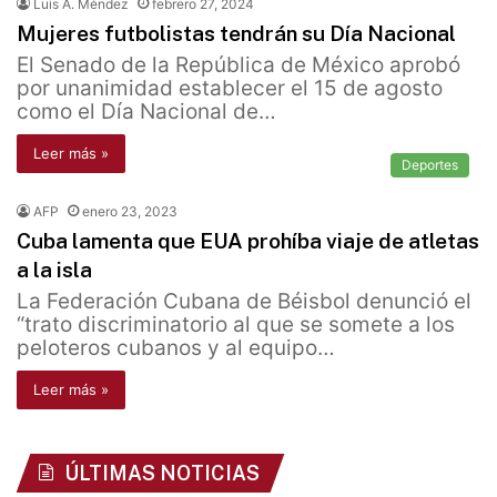
Luis A. Méndez
febrero 27, 2024
Mujeres futbolistas tendrán su Día Nacional
El Senado de la República de México aprobó
por unanimidad establecer el 15 de agosto
como el Día Nacional de…
Leer más »
Deportes
AFP
enero 23, 2023
Cuba lamenta que EUA prohíba viaje de atletas
a la isla
La Federación Cubana de Béisbol denunció el
“trato discriminatorio al que se somete a los
peloteros cubanos y al equipo…
Leer más »
ÚLTIMAS NOTICIAS