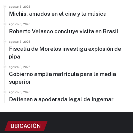
agosto 8, 2026
Michis, amados en el cine y la música
agosto 8, 2026
Roberto Velasco concluye visita en Brasil
agosto 8, 2026
Fiscalía de Morelos investiga explosión de
pipa
agosto 8, 2026
Gobierno amplía matrícula para la media
superior
agosto 8, 2026
Detienen a apoderada legal de Ingemar
UBICACIÓN