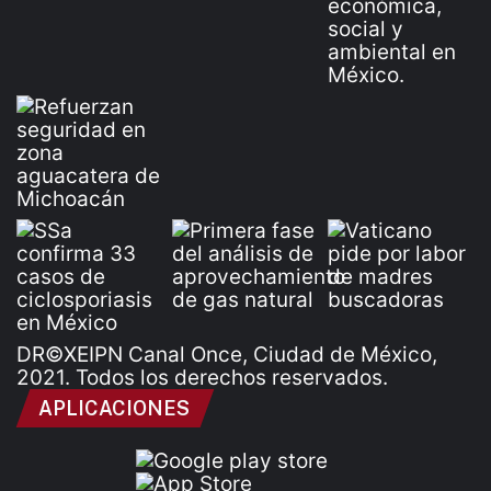
DR©XEIPN Canal Once, Ciudad de México,
2021. Todos los derechos reservados.
APLICACIONES