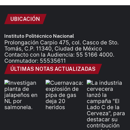
UBICACIÓN
Instituto Politécnico Nacional
Prolongación Carpio 475, col. Casco de Sto.
Tomás, C.P. 11340, Ciudad de México
Contacto con la Audiencia: 55 5166 4000.
Conmutador: 55535611
ÚLTIMAS NOTAS ACTUALIZADAS