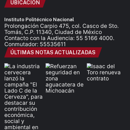
UBICACIÓN
Instituto Politécnico Nacional
Prolongación Carpio 475, col. Casco de Sto.
Tomás, C.P. 11340, Ciudad de México
Contacto con la Audiencia: 55 5166 4000.
Conmutador: 55535611
ÚLTIMAS NOTAS ACTUALIZADAS