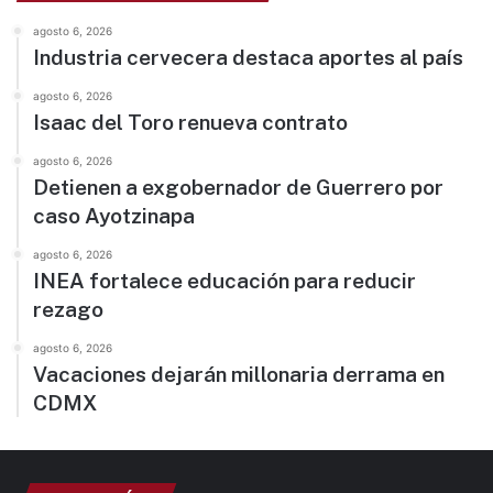
agosto 6, 2026
Industria cervecera destaca aportes al país
agosto 6, 2026
Isaac del Toro renueva contrato
agosto 6, 2026
Detienen a exgobernador de Guerrero por
caso Ayotzinapa
agosto 6, 2026
INEA fortalece educación para reducir
rezago
agosto 6, 2026
Vacaciones dejarán millonaria derrama en
CDMX