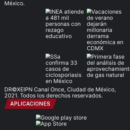
DR©XEIPN Canal Once, Ciudad de México,
2021. Todos los derechos reservados.
APLICACIONES