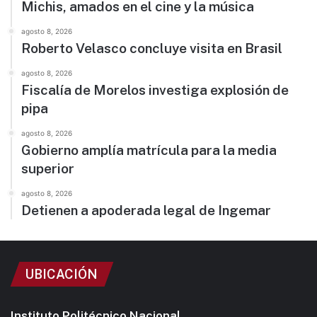
Michis, amados en el cine y la música
agosto 8, 2026
Roberto Velasco concluye visita en Brasil
agosto 8, 2026
Fiscalía de Morelos investiga explosión de
pipa
agosto 8, 2026
Gobierno amplía matrícula para la media
superior
agosto 8, 2026
Detienen a apoderada legal de Ingemar
UBICACIÓN
Instituto Politécnico Nacional