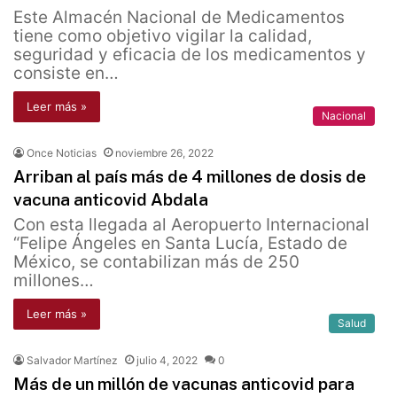
Este Almacén Nacional de Medicamentos
tiene como objetivo vigilar la calidad,
seguridad y eficacia de los medicamentos y
consiste en…
Leer más »
Nacional
Once Noticias
noviembre 26, 2022
Arriban al país más de 4 millones de dosis de
vacuna anticovid Abdala
Con esta llegada al Aeropuerto Internacional
“Felipe Ángeles en Santa Lucía, Estado de
México, se contabilizan más de 250
millones…
Leer más »
Salud
Salvador Martínez
julio 4, 2022
0
Más de un millón de vacunas anticovid para