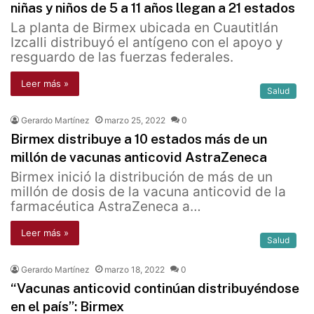
niñas y niños de 5 a 11 años llegan a 21 estados
La planta de Birmex ubicada en Cuautitlán
Izcalli distribuyó el antígeno con el apoyo y
resguardo de las fuerzas federales.
Leer más »
Salud
Gerardo Martínez
marzo 25, 2022
0
Birmex distribuye a 10 estados más de un
millón de vacunas anticovid AstraZeneca
Birmex inició la distribución de más de un
millón de dosis de la vacuna anticovid de la
farmacéutica AstraZeneca a…
Leer más »
Salud
Gerardo Martínez
marzo 18, 2022
0
“Vacunas anticovid continúan distribuyéndose
en el país”: Birmex