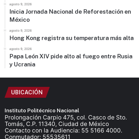
agosto 9, 2026
Inicia Jornada Nacional de Reforestación en
México
agosto 9, 2026
Hong Kong registra su temperatura más alta
agosto 9, 2026
Papa León XIV pide alto al fuego entre Rusia
y Ucrania
UBICACIÓN
Instituto Politécnico Nacional
Prolongación Carpio 475, col. Casco de Sto.
Tomás, C.P. 11340, Ciudad de México
Contacto con la Audiencia: 55 5166 4000.
Conmutador: 55535611