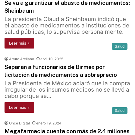
Se va a garantizar el abasto de medicamentos:
Sheinbaum
La presidenta Claudia Sheinbaum indicó que
el abasto de medicamentos a instituciones de
salud públicas, lo supervisa personalmente.
Leer más »
Salud
Arturo Arellano
abril 10, 2025
Separan a funcionarios de Birmex por
licitación de medicamentos a sobreprecio
La Presidenta de México aclaró que la compra
irregular de los insumos médicos no se llevó a
cabo porque se…
Leer más »
Salud
Once Digital
enero 19, 2024
Megafarmacia cuenta con más de 2.4 millones