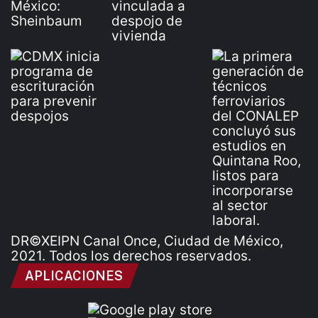
DR©XEIPN Canal Once, Ciudad de México,
2021. Todos los derechos reservados.
APLICACIONES