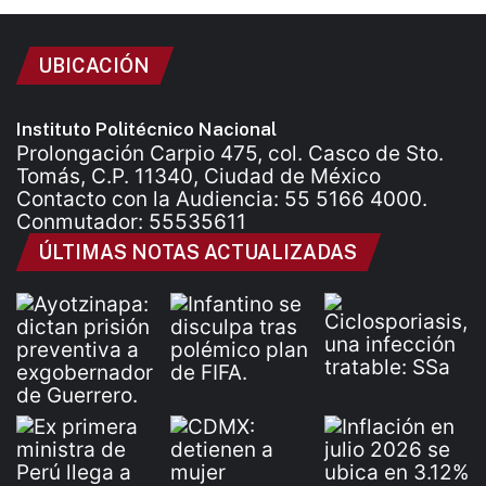
UBICACIÓN
Instituto Politécnico Nacional
Prolongación Carpio 475, col. Casco de Sto.
Tomás, C.P. 11340, Ciudad de México
Contacto con la Audiencia: 55 5166 4000.
Conmutador: 55535611
ÚLTIMAS NOTAS ACTUALIZADAS