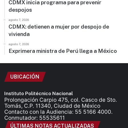
CDMX inicia programa para prevenir
despojos
agosto 7, 2026
CDMX: detienen a mujer por despojo de
vivienda
agosto 7, 2026
Exprimera ministra de Perú llega a México
UBICACIÓN
Instituto Politécnico Nacional
Prolongación Carpio 475, col. Casco de Sto.
Tomás, C.P. 11340, Ciudad de México
Contacto con la Audiencia: 55 5166 4000.
Conmutador: 55535611
ÚLTIMAS NOTAS ACTUALIZADAS