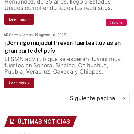
Hernández, de 35 años, llegó a Estados
Unidos cumpliendo todos los requisitos.
Leer más »
Nacional
Once Noticias
agosto 10, 2025
¡Domingo mojado! Prevén fuertes lluvias en
gran parte del país
El SMN advirtió que se esperan lluvias muy
fuertes en Sonora, Sinaloa, Chihuahua,
Puebla, Veracruz, Oaxaca y Chiapas.
Leer más »
Siguiente pagina
ÚLTIMAS NOTICIAS