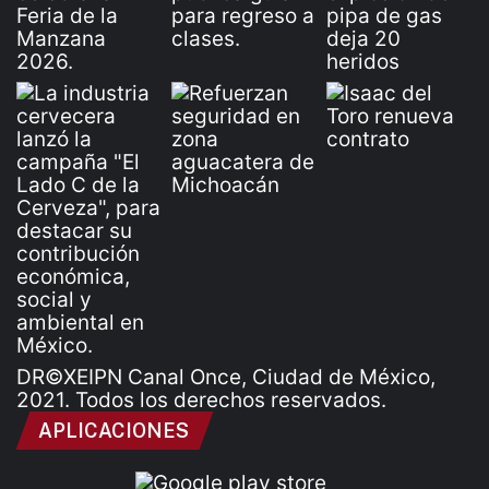
DR©XEIPN Canal Once, Ciudad de México,
2021. Todos los derechos reservados.
APLICACIONES