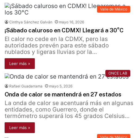
Valle de México
Cinthya Sánchez Galván
mayo 16, 2026
¡Sábado caluroso en CDMX! Llegará a 30°C
El calor no cede en la CDMX, pero las
autoridades prevén para este sábado
nublados y ligeras lluvias por la…
Leer más »
ONCE LAB
Rafael Guadarrama
mayo 5, 2026
Onda de calor se mantendrá en 27 estados
La onda de calor se acentuará más en algunas
entidades, como Guerrero, donde el
termómetro superará los 45 grados Celsius…
Leer más »
Valle de México