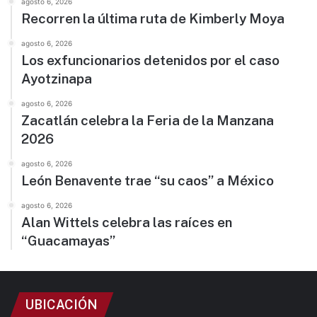
agosto 6, 2026
Recorren la última ruta de Kimberly Moya
agosto 6, 2026
Los exfuncionarios detenidos por el caso
Ayotzinapa
agosto 6, 2026
Zacatlán celebra la Feria de la Manzana
2026
agosto 6, 2026
León Benavente trae “su caos” a México
agosto 6, 2026
Alan Wittels celebra las raíces en
“Guacamayas”
UBICACIÓN