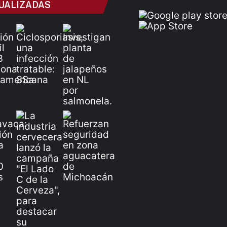
UALIZADAS