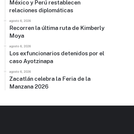
México y Perú restablecen
relaciones diplomáticas
agosto 6, 2026
Recorren la última ruta de Kimberly
Moya
agosto 6, 2026
Los exfuncionarios detenidos por el
caso Ayotzinapa
agosto 6, 2026
Zacatlán celebra la Feria de la
Manzana 2026