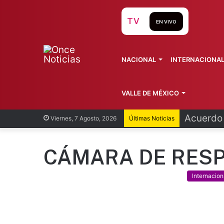
TV
EN VIVO
NACIONAL
INTERNACIONA
VALLE DE MÉXICO
Acuerdo 
Viernes, 7 Agosto, 2026
Últimas Noticias
CÁMARA DE RES
Internacion