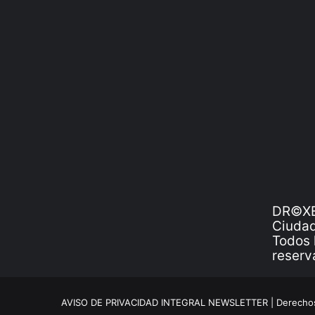
DR©XE
Ciudad
Todos 
reserv
AVISO DE PRIVACIDAD INTEGRAL NEWSLETTER |
Derechos