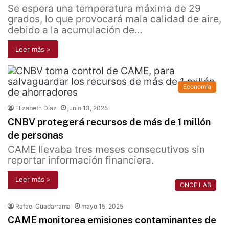
Se espera una temperatura máxima de 29
grados, lo que provocará mala calidad de aire,
debido a la acumulación de…
Leer más »
Economía
Elizabeth Díaz
junio 13, 2025
CNBV protegerá recursos de más de 1 millón
de personas
CAME llevaba tres meses consecutivos sin
reportar información financiera.
Leer más »
ONCE LAB
Rafael Guadarrama
mayo 15, 2025
CAME monitorea emisiones contaminantes de