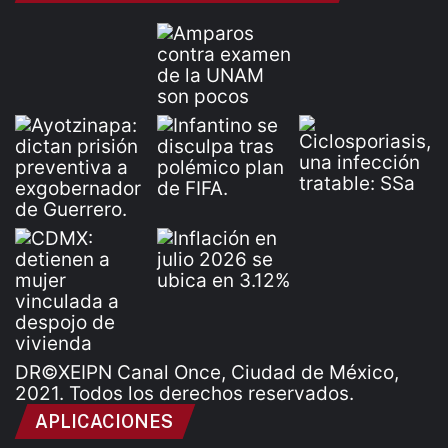
DR©XEIPN Canal Once, Ciudad de México,
2021. Todos los derechos reservados.
APLICACIONES