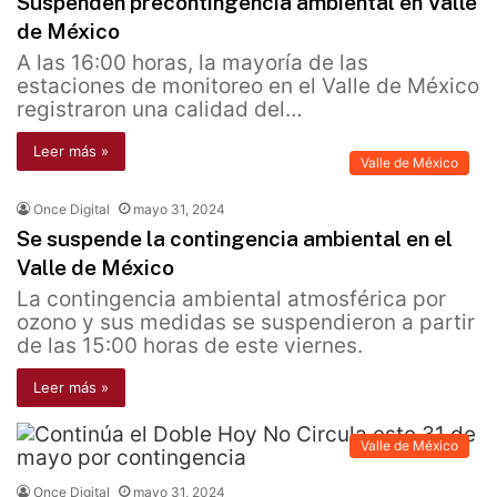
Suspenden precontingencia ambiental en Valle
de México
A las 16:00 horas, la mayoría de las
estaciones de monitoreo en el Valle de México
registraron una calidad del…
Leer más »
Valle de México
Once Digital
mayo 31, 2024
Se suspende la contingencia ambiental en el
Valle de México
La contingencia ambiental atmosférica por
ozono y sus medidas se suspendieron a partir
de las 15:00 horas de este viernes.
Leer más »
Valle de México
Once Digital
mayo 31, 2024