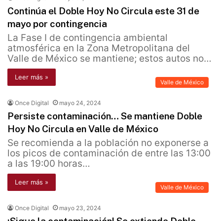
Continúa el Doble Hoy No Circula este 31 de
mayo por contingencia
La Fase I de contingencia ambiental
atmosférica en la Zona Metropolitana del
Valle de México se mantiene; estos autos no…
Leer más »
Valle de México
Once Digital
mayo 24, 2024
Persiste contaminación… Se mantiene Doble
Hoy No Circula en Valle de México
Se recomienda a la población no exponerse a
los picos de contaminación de entre las 13:00
a las 19:00 horas…
Leer más »
Valle de México
Once Digital
mayo 23, 2024