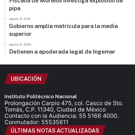
Fiscalía de Morelos investiga explosión de
pipa
agosto 8, 2026
Gobierno amplía matrícula para la media
superior
agosto 8, 2026
Detienen a apoderada legal de Ingemar
UBICACIÓN
Instituto Politécnico Nacional
Prolongación Carpio 475, col. Casco de Sto.
Tomás, C.P. 11340, Ciudad de México
Contacto con la Audiencia: 55 5166 4000.
Conmutador: 55535611
ÚLTIMAS NOTAS ACTUALIZADAS