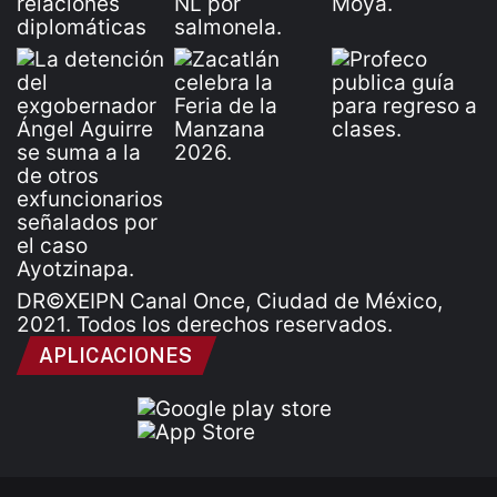
DR©XEIPN Canal Once, Ciudad de México,
2021. Todos los derechos reservados.
APLICACIONES