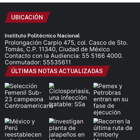
UBICACIÓN
Instituto Politécnico Nacional
Prolongación Carpio 475, col. Casco de Sto.
Tomás, C.P. 11340, Ciudad de México
Contacto con la Audiencia: 55 5166 4000.
Conmutador: 55535611
ÚLTIMAS NOTAS ACTUALIZADAS