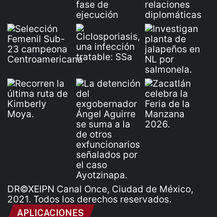
DR©XEIPN Canal Once, Ciudad de México,
2021. Todos los derechos reservados.
APLICACIONES