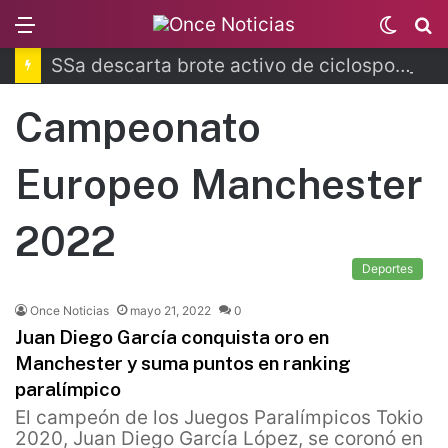
Menu
Switc
B
skin
SSa descarta brote activo de ciclosporiasis
Campeonato
Europeo Manchester
2022
Deportes
Once Noticias
mayo 21, 2022
0
Juan Diego García conquista oro en
Manchester y suma puntos en ranking
paralímpico
El campeón de los Juegos Paralímpicos Tokio
2020, Juan Diego García López, se coronó en