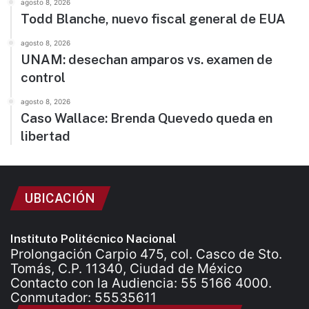
agosto 8, 2026
Todd Blanche, nuevo fiscal general de EUA
agosto 8, 2026
UNAM: desechan amparos vs. examen de
control
agosto 8, 2026
Caso Wallace: Brenda Quevedo queda en
libertad
UBICACIÓN
Instituto Politécnico Nacional
Prolongación Carpio 475, col. Casco de Sto.
Tomás, C.P. 11340, Ciudad de México
Contacto con la Audiencia: 55 5166 4000.
Conmutador: 55535611