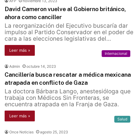
AFP
noviembre 13, 2023
David Cameron vuelve al Gobierno británico,
ahora como canciller
La reorganización del Ejecutivo buscaría dar
impulso al Partido Conservador en el poder de
cara a las elecciones legislativas del…
Leer más »
Internacional
Admin
octubre 14, 2023
Cancillería busca rescatar a médica mexicana
atrapada en conflicto de Gaza
La doctora Bárbara Lango, anestesióloga que
trabaja con Médicos Sin Fronteras, se
encuentra atrapada en la Franja de Gaza.
Leer más »
Salud
Once Noticias
agosto 25, 2023