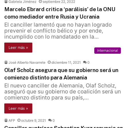
Gabriela Jiménez
septiembre 22, 2022
Marcelo Ebrard critica ‘parálisis’ de la ONU
como mediador entre Rusia y Ucrania
El canciller lamentó que no hayan logrado
prevenir el conflicto bélico y por ende,
incumplido con lo mandatado en la…
Leer más »
Internacional
José Alberto Navarrete
diciembre 11, 2021
0
Olaf Scholz asegura que su gobierno será un
comienzo distinto para Alemania
El nuevo canciller de Alemania, Olaf Scholz,
aseguró que su gobierno de coalición será un
comienzo distinto para su país,…
Leer más »
AFP
octubre 9, 2021
0