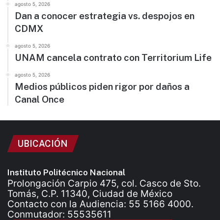
agosto 5, 2026
Dan a conocer estrategia vs. despojos en
CDMX
agosto 5, 2026
UNAM cancela contrato con Territorium Life
agosto 5, 2026
Medios públicos piden rigor por daños a
Canal Once
UBICACIÓN
Instituto Politécnico Nacional
Prolongación Carpio 475, col. Casco de Sto.
Tomás, C.P. 11340, Ciudad de México
Contacto con la Audiencia: 55 5166 4000.
Conmutador: 55535611