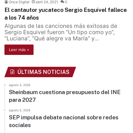
Once Digital
abril 24, 2021
0
El cantautor yucateco Sergio Esquivel fallece
a los 74 años
Algunas de las canciones más exitosas de
Sergio Esquivel fueron “Un tipo como yo”,
“Luciana”, “Qué alegre va María” y…
Leer más »
ÚLTIMAS NOTICIAS
agosto 5, 2026
Sheinbaum cuestiona presupuesto del INE
para 2027
agosto 5, 2026
SEP impulsa debate nacional sobre redes
sociales