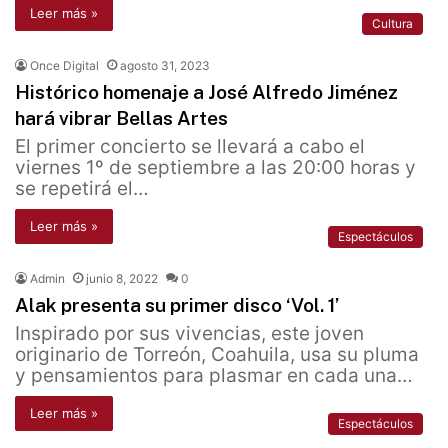
Leer más »
Cultura
Once Digital
agosto 31, 2023
Histórico homenaje a José Alfredo Jiménez
hará vibrar Bellas Artes
El primer concierto se llevará a cabo el
viernes 1º de septiembre a las 20:00 horas y
se repetirá el…
Leer más »
Espectáculos
Admin
junio 8, 2022
0
Alak presenta su primer disco ‘Vol. 1’
Inspirado por sus vivencias, este joven
originario de Torreón, Coahuila, usa su pluma
y pensamientos para plasmar en cada una…
Leer más »
Espectáculos