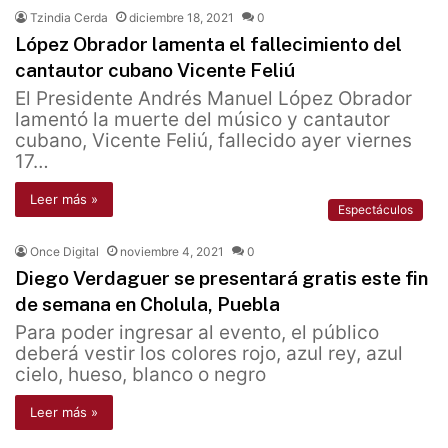
Tzindia Cerda
diciembre 18, 2021
0
López Obrador lamenta el fallecimiento del
cantautor cubano Vicente Feliú
El Presidente Andrés Manuel López Obrador
lamentó la muerte del músico y cantautor
cubano, Vicente Feliú, fallecido ayer viernes
17…
Leer más »
Espectáculos
Once Digital
noviembre 4, 2021
0
Diego Verdaguer se presentará gratis este fin
de semana en Cholula, Puebla
Para poder ingresar al evento, el público
deberá vestir los colores rojo, azul rey, azul
cielo, hueso, blanco o negro
Leer más »