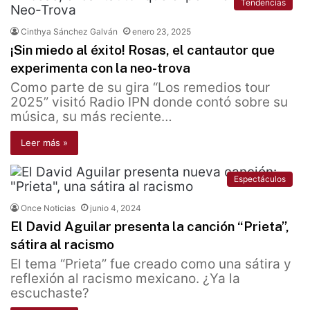
Tendencias
Cinthya Sánchez Galván
enero 23, 2025
¡Sin miedo al éxito! Rosas, el cantautor que
experimenta con la neo-trova
Como parte de su gira “Los remedios tour
2025” visitó Radio IPN donde contó sobre su
música, su más reciente…
Leer más »
Espectáculos
Once Noticias
junio 4, 2024
El David Aguilar presenta la canción “Prieta”,
sátira al racismo
El tema “Prieta” fue creado como una sátira y
reflexión al racismo mexicano. ¿Ya la
escuchaste?