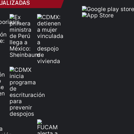
UALIZADAS