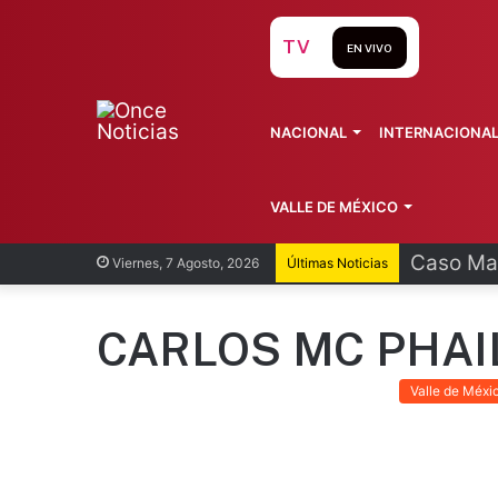
TV
EN VIVO
NACIONAL
INTERNACIONA
VALLE DE MÉXICO
Caso Man
Viernes, 7 Agosto, 2026
Últimas Noticias
CARLOS MC PHAI
Valle de Méxi