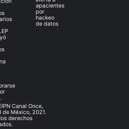
IPN Canal Once,
 de México, 2021.
los derechos
ados.