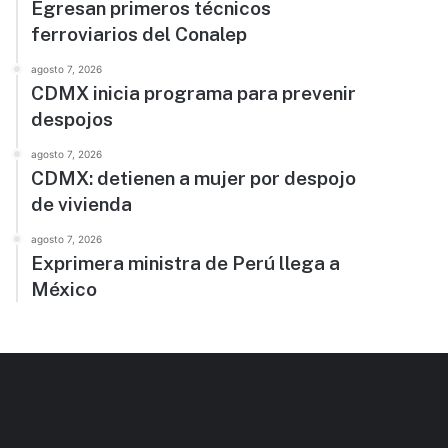
Egresan primeros técnicos
ferroviarios del Conalep
agosto 7, 2026
CDMX inicia programa para prevenir
despojos
agosto 7, 2026
CDMX: detienen a mujer por despojo
de vivienda
agosto 7, 2026
Exprimera ministra de Perú llega a
México