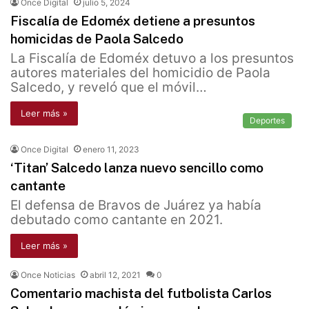
Once Digital
julio 5, 2024
Fiscalía de Edoméx detiene a presuntos
homicidas de Paola Salcedo
La Fiscalía de Edoméx detuvo a los presuntos
autores materiales del homicidio de Paola
Salcedo, y reveló que el móvil…
Leer más »
Deportes
Once Digital
enero 11, 2023
‘Titan’ Salcedo lanza nuevo sencillo como
cantante
El defensa de Bravos de Juárez ya había
debutado como cantante en 2021.
Leer más »
Once Noticias
abril 12, 2021
0
Comentario machista del futbolista Carlos