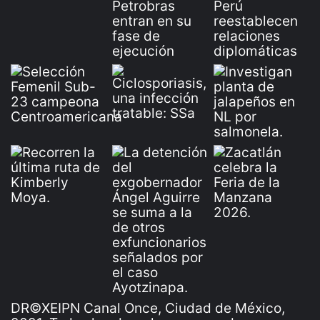
DR©XEIPN Canal Once, Ciudad de México,