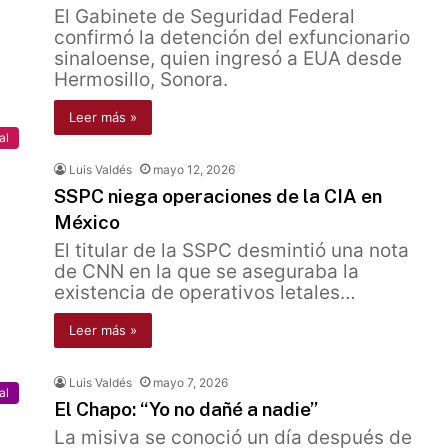
El Gabinete de Seguridad Federal
confirmó la detención del exfuncionario
sinaloense, quien ingresó a EUA desde
Hermosillo, Sonora.
Leer más »
al
Luis Valdés
mayo 12, 2026
SSPC niega operaciones de la CIA en
México
El titular de la SSPC desmintió una nota
de CNN en la que se aseguraba la
existencia de operativos letales…
Leer más »
Luis Valdés
mayo 7, 2026
al
El Chapo: “Yo no dañé a nadie”
La misiva se conoció un día después de