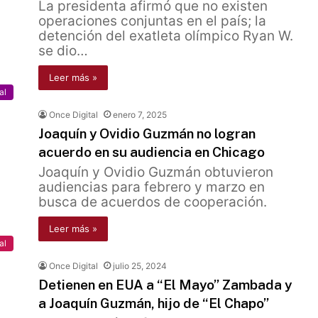
La presidenta afirmó que no existen
operaciones conjuntas en el país; la
detención del exatleta olímpico Ryan W.
se dio…
Leer más »
al
Once Digital
enero 7, 2025
Joaquín y Ovidio Guzmán no logran
acuerdo en su audiencia en Chicago
Joaquín y Ovidio Guzmán obtuvieron
audiencias para febrero y marzo en
busca de acuerdos de cooperación.
Leer más »
al
Once Digital
julio 25, 2024
Detienen en EUA a “El Mayo” Zambada y
a Joaquín Guzmán, hijo de “El Chapo”