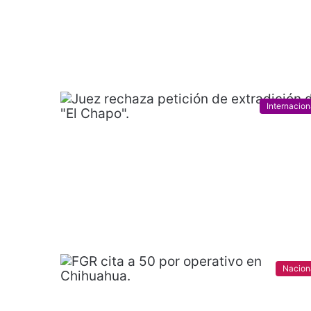
Internacion
Nacion