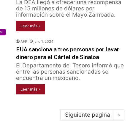
La DEA llegó a ofrecer una recompensa
de 15 millones de dólares por
información sobre el Mayo Zambada.
Leer más »
al
AFP
julio 1, 2024
EUA sanciona a tres personas por lavar
dinero para el Cártel de Sinaloa
El Departamento del Tesoro informó que
entre las personas sancionadas se
encuentra un mexicano.
Leer más »
Siguiente pagina