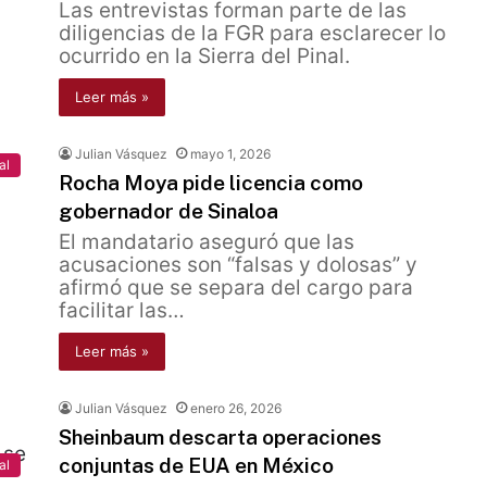
Las entrevistas forman parte de las
diligencias de la FGR para esclarecer lo
ocurrido en la Sierra del Pinal.
Leer más »
Julian Vásquez
mayo 1, 2026
al
Rocha Moya pide licencia como
gobernador de Sinaloa
El mandatario aseguró que las
acusaciones son “falsas y dolosas” y
afirmó que se separa del cargo para
facilitar las…
Leer más »
Julian Vásquez
enero 26, 2026
Sheinbaum descarta operaciones
conjuntas de EUA en México
al