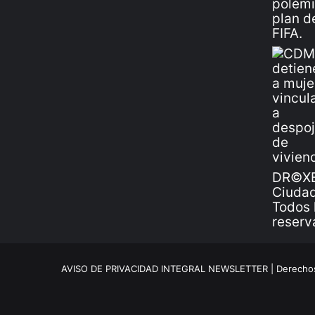
DR©XE
Ciudad
Todos 
reserv
AVISO DE PRIVACIDAD INTEGRAL NEWSLETTER |
Derechos