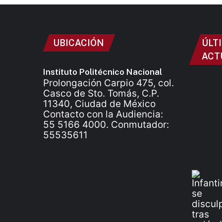
UBICACIÓN
ÚLT
ACT
Instituto Politécnico Nacional
Prolongación Carpio 475, col.
Casco de Sto. Tomás, C.P.
11340, Ciudad de México
Contacto con la Audiencia:
55 5166 4000. Conmutador:
55535611