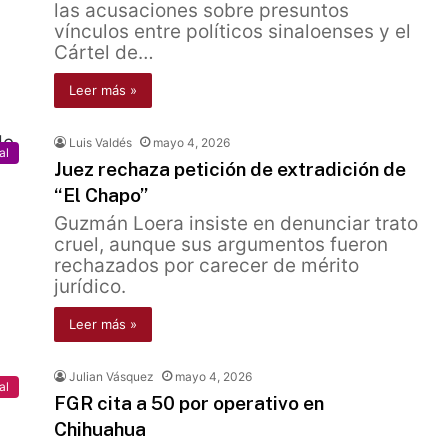
las acusaciones sobre presuntos
vínculos entre políticos sinaloenses y el
Cártel de…
Leer más »
Luis Valdés
mayo 4, 2026
al
Juez rechaza petición de extradición de
“El Chapo”
Guzmán Loera insiste en denunciar trato
cruel, aunque sus argumentos fueron
rechazados por carecer de mérito
jurídico.
Leer más »
Julian Vásquez
mayo 4, 2026
al
FGR cita a 50 por operativo en
Chihuahua