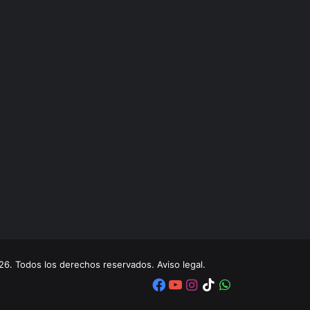
. Todos los derechos reservados. Aviso legal.
Facebook
YouTube
Instagram
TikTok
WhatsApp
x