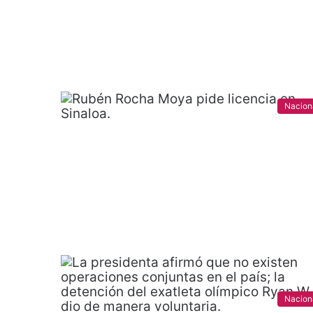
Nacion
Nacion