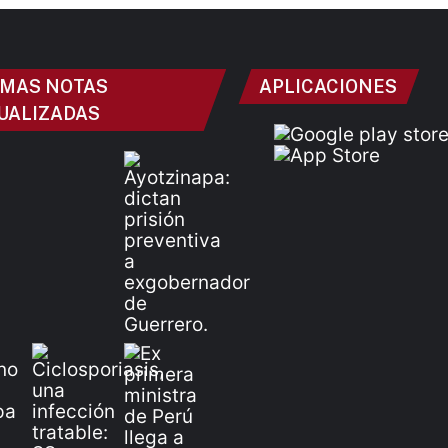
IMAS NOTAS
APLICACIONES
UALIZADAS