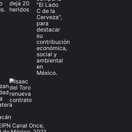
IPN Canal Once,
 de México, 2021.