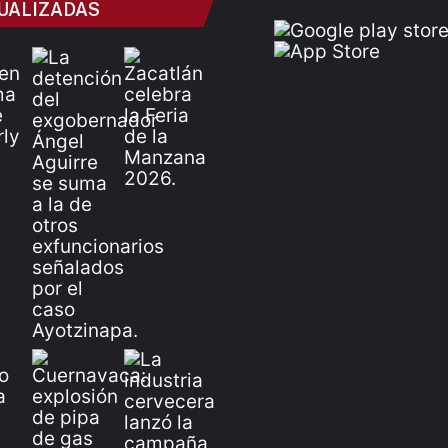
UALIZADAS