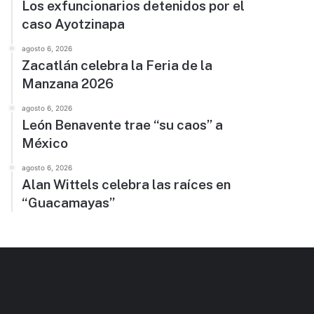
Los exfuncionarios detenidos por el
caso Ayotzinapa
agosto 6, 2026
Zacatlán celebra la Feria de la
Manzana 2026
agosto 6, 2026
León Benavente trae “su caos” a
México
agosto 6, 2026
Alan Wittels celebra las raíces en
“Guacamayas”