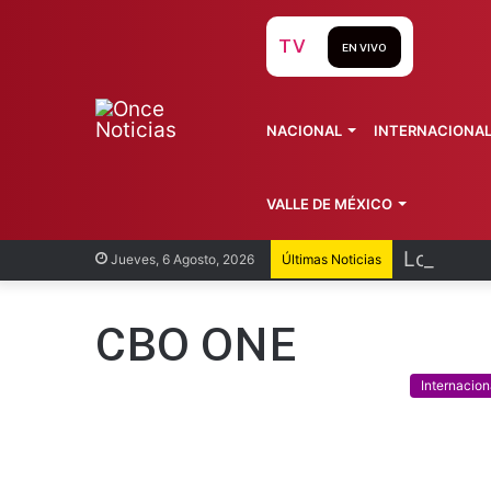
TV
EN VIVO
NACIONAL
INTERNACIONA
VALLE DE MÉXICO
Los exfu
Jueves, 6 Agosto, 2026
Últimas Noticias
CBO ONE
Internacion