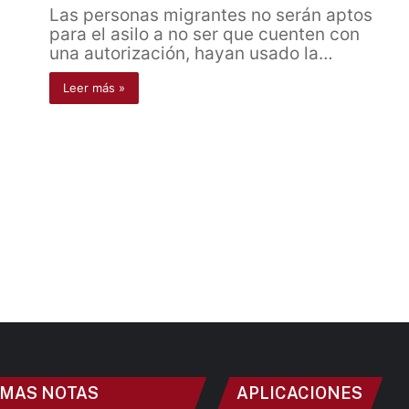
Las personas migrantes no serán aptos
para el asilo a no ser que cuenten con
una autorización, hayan usado la…
Leer más »
IMAS NOTAS
APLICACIONES