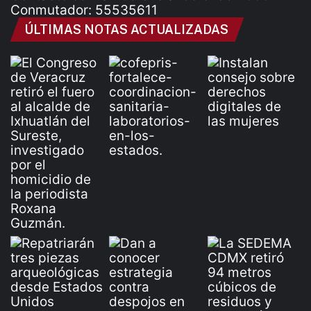
Conmutador: 55535611
ÚLTIMAS NOTAS ACTUALIZADAS