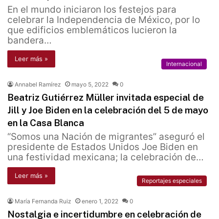
En el mundo iniciaron los festejos para
celebrar la Independencia de México, por lo
que edificios emblemáticos lucieron la
bandera…
Leer más »
Internacional
Annabel Ramírez
mayo 5, 2022
0
Beatriz Gutiérrez Müller invitada especial de
Jill y Joe Biden en la celebración del 5 de mayo
en la Casa Blanca
“Somos una Nación de migrantes” aseguró el
presidente de Estados Unidos Joe Biden en
una festividad mexicana; la celebración de…
Leer más »
Reportajes especiales
María Fernanda Ruiz
enero 1, 2022
0
Nostalgia e incertidumbre en celebración de