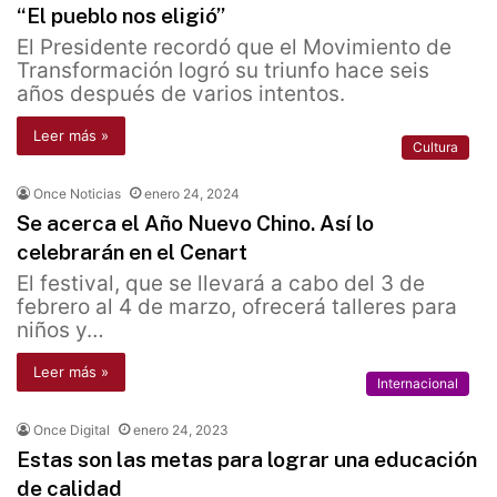
“El pueblo nos eligió”
El Presidente recordó que el Movimiento de
Transformación logró su triunfo hace seis
años después de varios intentos.
Leer más »
Cultura
Once Noticias
enero 24, 2024
Se acerca el Año Nuevo Chino. Así lo
celebrarán en el Cenart
El festival, que se llevará a cabo del 3 de
febrero al 4 de marzo, ofrecerá talleres para
niños y…
Leer más »
Internacional
Once Digital
enero 24, 2023
Estas son las metas para lograr una educación
de calidad