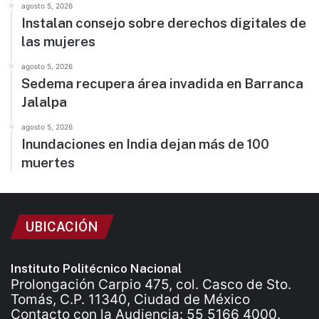
agosto 5, 2026
Instalan consejo sobre derechos digitales de
las mujeres
agosto 5, 2026
Sedema recupera área invadida en Barranca
Jalalpa
agosto 5, 2026
Inundaciones en India dejan más de 100
muertes
UBICACIÓN
Instituto Politécnico Nacional
Prolongación Carpio 475, col. Casco de Sto.
Tomás, C.P. 11340, Ciudad de México
Contacto con la Audiencia: 55 5166 4000.