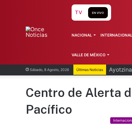
TV
EN VIVO
NACIONAL
INTERNACIONA
VALLE DE MÉXICO
Ayotzina
Sábado, 8 Agosto, 2026
Últimas Noticias
Centro de Alerta 
Pacífico
Internacion