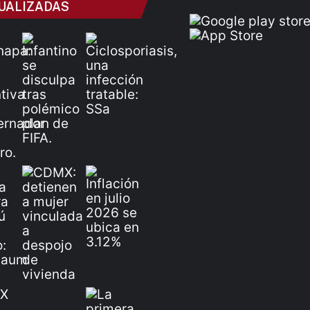
UALIZADAS