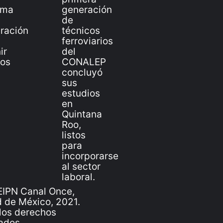
IPN Canal Once,
 de México, 2021.
los derechos
ados.