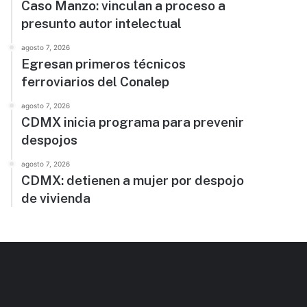
Caso Manzo: vinculan a proceso a
presunto autor intelectual
agosto 7, 2026
Egresan primeros técnicos
ferroviarios del Conalep
agosto 7, 2026
CDMX inicia programa para prevenir
despojos
agosto 7, 2026
CDMX: detienen a mujer por despojo
de vivienda