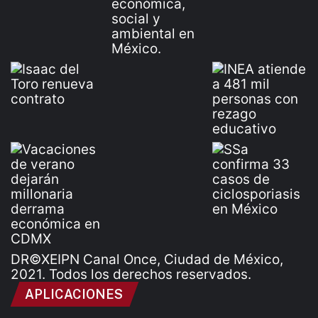
DR©XEIPN Canal Once, Ciudad de México,
2021. Todos los derechos reservados.
APLICACIONES