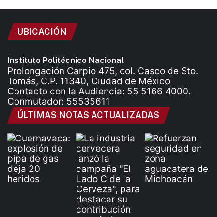
UBICACIÓN
Instituto Politécnico Nacional
Prolongación Carpio 475, col. Casco de Sto.
Tomás, C.P. 11340, Ciudad de México
Contacto con la Audiencia: 55 5166 4000.
Conmutador: 55535611
ÚLTIMAS NOTAS ACTUALIZADAS