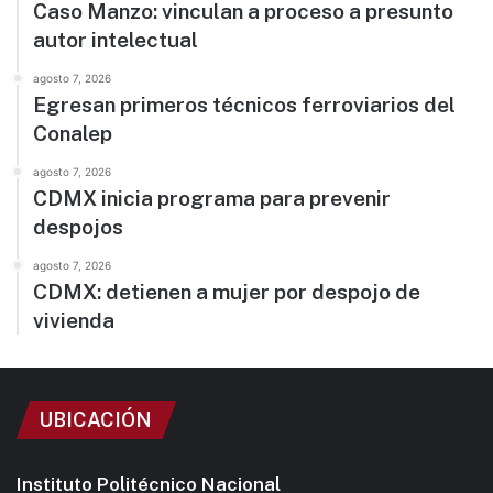
Caso Manzo: vinculan a proceso a presunto
autor intelectual
agosto 7, 2026
Egresan primeros técnicos ferroviarios del
Conalep
agosto 7, 2026
CDMX inicia programa para prevenir
despojos
agosto 7, 2026
CDMX: detienen a mujer por despojo de
vivienda
UBICACIÓN
Instituto Politécnico Nacional