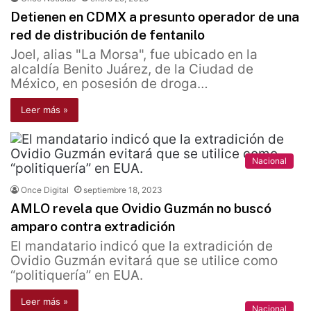
Detienen en CDMX a presunto operador de una
red de distribución de fentanilo
Joel, alias "La Morsa", fue ubicado en la
alcaldía Benito Juárez, de la Ciudad de
México, en posesión de droga…
Leer más »
Nacional
Once Digital
septiembre 18, 2023
AMLO revela que Ovidio Guzmán no buscó
amparo contra extradición
El mandatario indicó que la extradición de
Ovidio Guzmán evitará que se utilice como
“politiquería” en EUA.
Leer más »
Nacional