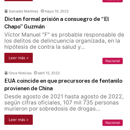
Salvador Martínez
mayo 16, 2023
Dictan formal prisión a consuegro de “El
Chapo” Guzmán
Víctor Manuel "F" es probable responsable de
los delitos de delincuencia organizada, en la
hipótesis de contra la salud y…
Leer más »
Nacional
Once Noticias
abril 15, 2023
EUA coincide en que precursores de fentanilo
provienen de China
Desde agosto de 2021 hasta agosto de 2022,
según cifras oficiales, 107 mil 735 personas
murieron por sobredosis de drogas…
Leer más »
Nacional