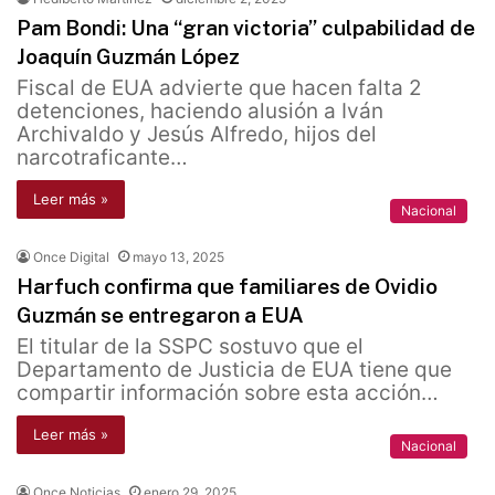
Pam Bondi: Una “gran victoria” culpabilidad de
Joaquín Guzmán López
Fiscal de EUA advierte que hacen falta 2
detenciones, haciendo alusión a Iván
Archivaldo y Jesús Alfredo, hijos del
narcotraficante…
Leer más »
Nacional
Once Digital
mayo 13, 2025
Harfuch confirma que familiares de Ovidio
Guzmán se entregaron a EUA
El titular de la SSPC sostuvo que el
Departamento de Justicia de EUA tiene que
compartir información sobre esta acción…
Leer más »
Nacional
Once Noticias
enero 29, 2025