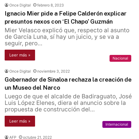
Once Digital
febrero 8, 2023
Ignacio Mier pide a Felipe Calderón explicar
presuntos nexos con ‘El Chapo’ Guzmán
Mier Velasco explicó que, respecto al asunto
de García Luna, sí hay un juicio, y se va a
seguir, pero…
Leer más »
Nacional
Once Digital
noviembre 3, 2022
Gobernador de Sinaloa rechaza la creación de
un Museo del Narco
Luego de que el alcalde de Badiraguato, José
Luis López Elenes, diera el anuncio sobre la
propuesta de construcción del…
Leer más »
Internacional
AFP
octubre 21, 2022