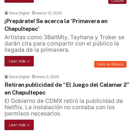
Cultura
Once Digital
marzo 12, 2025
¡Prepárate! Se acerca la ‘Primavera en
Chapultepec’
Artistas como 3BallMty, Tayhana y Troker se
darán cita para compartir con el público la
llegada de la primavera.
Leer más »
Valle de México
Once Digital
enero 5, 2025
Retiran publicidad de “El Juego del Calamar 2”
en Chapultepec
El Gobierno de CDMX retiró la publicidad de
Netflix. La instalación no contaba con los
permisos necesarios.
Leer más »