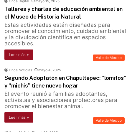
Once Digital
mayo 19, 2025
Talleres y charlas de educación ambiental en
el Museo de Historia Natural
Estas actividades están diseñadas para
promover el conocimiento, cuidado ambiental
y la divulgación científica en espacios
accesibles.
Leer más »
Valle de México
Once Noticias
mayo 4, 2025
Segundo Adoptatón en Chapultepec: “lomitos”
y “michis” tiene nuevo hogar
El evento reunió a familias adoptantes,
activistas y asociaciones protectoras para
promover el bienestar animal.
Leer más »
Valle de México