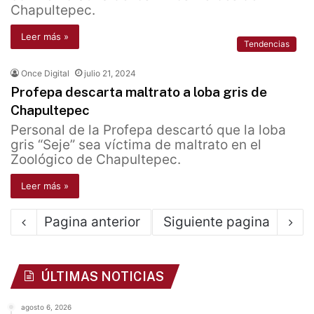
Chapultepec.
Leer más »
Tendencias
Once Digital
julio 21, 2024
Profepa descarta maltrato a loba gris de
Chapultepec
Personal de la Profepa descartó que la loba
gris “Seje” sea víctima de maltrato en el
Zoológico de Chapultepec.
Leer más »
Pagina anterior
Siguiente pagina
ÚLTIMAS NOTICIAS
agosto 6, 2026