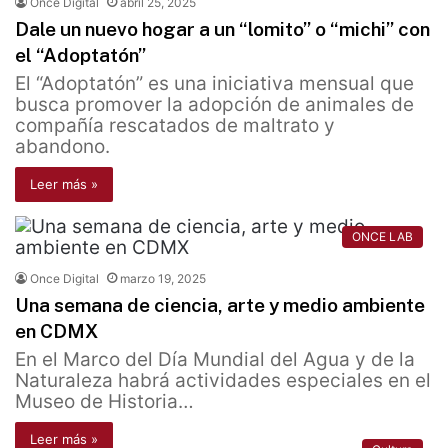
Once Digital
abril 25, 2025
Dale un nuevo hogar a un “lomito” o “michi” con
el “Adoptatón”
El “Adoptatón” es una iniciativa mensual que
busca promover la adopción de animales de
compañía rescatados de maltrato y
abandono.
Leer más »
ONCE LAB
Once Digital
marzo 19, 2025
Una semana de ciencia, arte y medio ambiente
en CDMX
En el Marco del Día Mundial del Agua y de la
Naturaleza habrá actividades especiales en el
Museo de Historia…
Leer más »