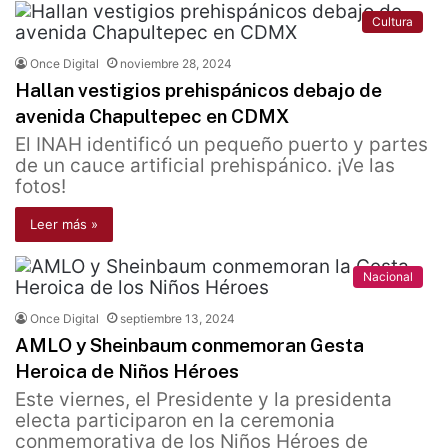
Cultura
Once Digital
noviembre 28, 2024
Hallan vestigios prehispánicos debajo de
avenida Chapultepec en CDMX
El INAH identificó un pequeño puerto y partes
de un cauce artificial prehispánico. ¡Ve las
fotos!
Leer más »
Nacional
Once Digital
septiembre 13, 2024
AMLO y Sheinbaum conmemoran Gesta
Heroica de Niños Héroes
Este viernes, el Presidente y la presidenta
electa participaron en la ceremonia
conmemorativa de los Niños Héroes de