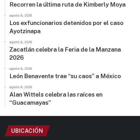
Recorren la última ruta de Kimberly Moya
agosto 6, 2026
Los exfuncionarios detenidos por el caso
Ayotzinapa
agosto 6, 2026
Zacatlán celebra la Feria de la Manzana
2026
agosto 6, 2026
León Benavente trae “su caos” a México
agosto 6, 2026
Alan Wittels celebra las raíces en
“Guacamayas”
UBICACIÓN