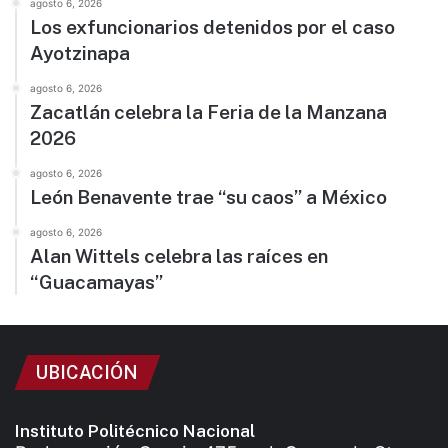
agosto 6, 2026
Los exfuncionarios detenidos por el caso
Ayotzinapa
agosto 6, 2026
Zacatlán celebra la Feria de la Manzana
2026
agosto 6, 2026
León Benavente trae “su caos” a México
agosto 6, 2026
Alan Wittels celebra las raíces en
“Guacamayas”
UBICACIÓN
Instituto Politécnico Nacional