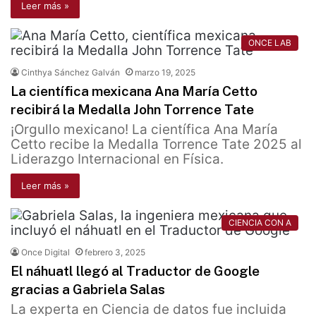
Leer más »
ONCE LAB
Cinthya Sánchez Galván
marzo 19, 2025
La científica mexicana Ana María Cetto
recibirá la Medalla John Torrence Tate
¡Orgullo mexicano! La científica Ana María
Cetto recibe la Medalla Torrence Tate 2025 al
Liderazgo Internacional en Física.
Leer más »
CIENCIA CON A
Once Digital
febrero 3, 2025
El náhuatl llegó al Traductor de Google
gracias a Gabriela Salas
La experta en Ciencia de datos fue incluida