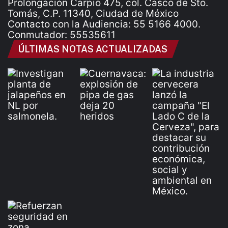
Prolongación Carpio 475, col. Casco de Sto.
Tomás, C.P. 11340, Ciudad de México
Contacto con la Audiencia: 55 5166 4000.
Conmutador: 55535611
ÚLTIMAS NOTAS ACTUALIZADAS