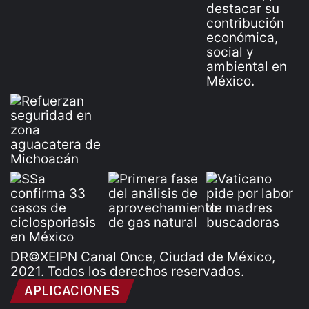
DR©XEIPN Canal Once, Ciudad de México,
2021. Todos los derechos reservados.
APLICACIONES