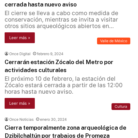
cerrada hasta nuevo aviso
El cierre se lleva a cabo como medida de
conservación, mientras se invita a visitar
otros sitios arqueológicos abiertos en…
Leer más »
Valle de México
Once Digital
febrero 9, 2024
Cerrarán estación Zócalo del Metro por
actividades culturales
El próximo 10 de febrero, la estación del
Zócalo estará cerrada a partir de las 12:00
horas hasta nuevo aviso.
Leer más »
Cultura
Once Noticias
enero 30, 2024
Cierra temporalmente zona arqueológica de
Dzibilchaltún por trabajos de Promeza