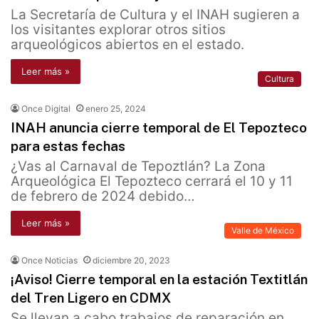
La Secretaría de Cultura y el INAH sugieren a
los visitantes explorar otros sitios
arqueológicos abiertos en el estado.
Leer más »
Cultura
Once Digital
enero 25, 2024
INAH anuncia cierre temporal de El Tepozteco
para estas fechas
¿Vas al Carnaval de Tepoztlán? La Zona
Arqueológica El Tepozteco cerrará el 10 y 11
de febrero de 2024 debido…
Leer más »
Valle de México
Once Noticias
diciembre 20, 2023
¡Aviso! Cierre temporal en la estación Textitlán
del Tren Ligero en CDMX
Se llevan a cabo trabajos de reparación en