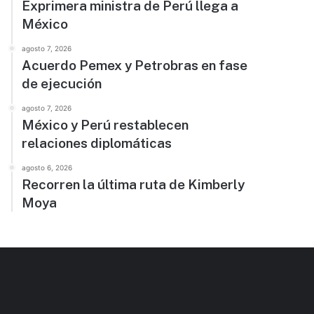
Exprimera ministra de Perú llega a
México
agosto 7, 2026
Acuerdo Pemex y Petrobras en fase
de ejecución
agosto 7, 2026
México y Perú restablecen
relaciones diplomáticas
agosto 6, 2026
Recorren la última ruta de Kimberly
Moya