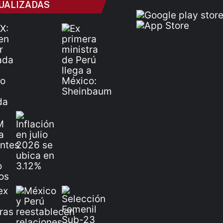
UALIZADAS