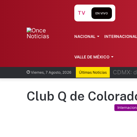
TV
EN VIVO
NACIONAL
INTERNACIONA
VALLE DE MÉXICO
Exprimer
Viernes, 7 Agosto, 2026
Últimas Noticias
Club Q de Colorad
Internacion