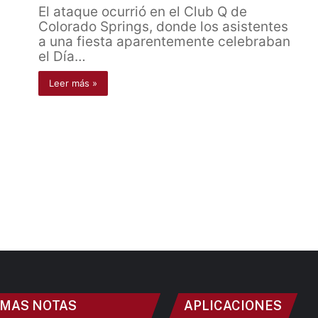
El ataque ocurrió en el Club Q de
Colorado Springs, donde los asistentes
a una fiesta aparentemente celebraban
el Día…
Leer más »
IMAS NOTAS
APLICACIONES