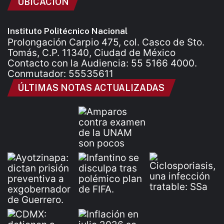
UBICACIÓN
Instituto Politécnico Nacional
Prolongación Carpio 475, col. Casco de Sto.
Tomás, C.P. 11340, Ciudad de México
Contacto con la Audiencia: 55 5166 4000.
Conmutador: 55535611
ÚLTIMAS NOTAS ACTUALIZADAS