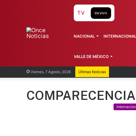
TV
EN VIVO
NACIONAL
INTERNACIONA
VALLE DE MÉXICO
Recorren
Viernes, 7 Agosto, 2026
Últimas Noticias
COMPARECENCIA
Internacion