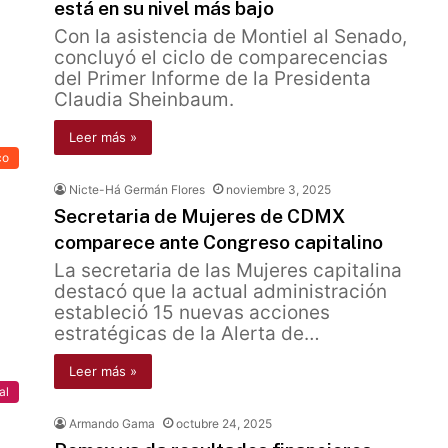
está en su nivel más bajo
Con la asistencia de Montiel al Senado,
concluyó el ciclo de comparecencias
del Primer Informe de la Presidenta
Claudia Sheinbaum.
Leer más »
co
Nicte-Há Germán Flores
noviembre 3, 2025
Secretaria de Mujeres de CDMX
comparece ante Congreso capitalino
La secretaria de las Mujeres capitalina
destacó que la actual administración
estableció 15 nuevas acciones
estratégicas de la Alerta de…
Leer más »
al
Armando Gama
octubre 24, 2025