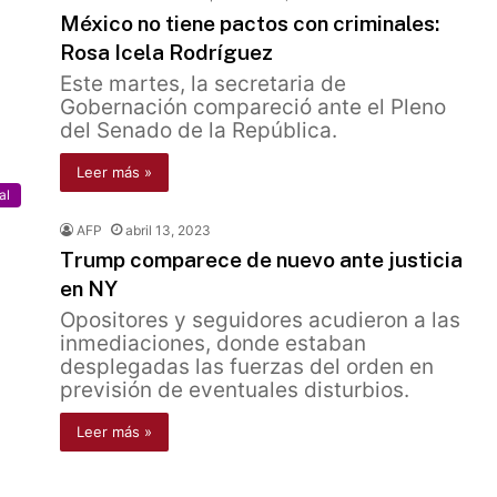
México no tiene pactos con criminales:
Rosa Icela Rodríguez
Este martes, la secretaria de
Gobernación compareció ante el Pleno
del Senado de la República.
Leer más »
al
AFP
abril 13, 2023
Trump comparece de nuevo ante justicia
en NY
Opositores y seguidores acudieron a las
inmediaciones, donde estaban
desplegadas las fuerzas del orden en
previsión de eventuales disturbios.
Leer más »