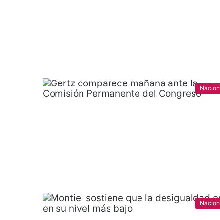
Nacion
Nacion