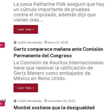
La jueza Katharine Polk aseguró que hay
un cúmulo importante de pruebas
contra el imputado, además dijo que
vienen olas…
Leer más »
Judith Hernández
enero 21, 2026
al
Gertz comparece mañana ante Comisión
Permanente del Congreso
La Comisión de Asuntos Internacionales
tiene que resolver la ratificación de
Gertz Manero como embajador de
México en Reino Unido.
Leer más »
Judith Hernández
noviembre 26, 2025
al
Montiel sostiene que la desigualdad