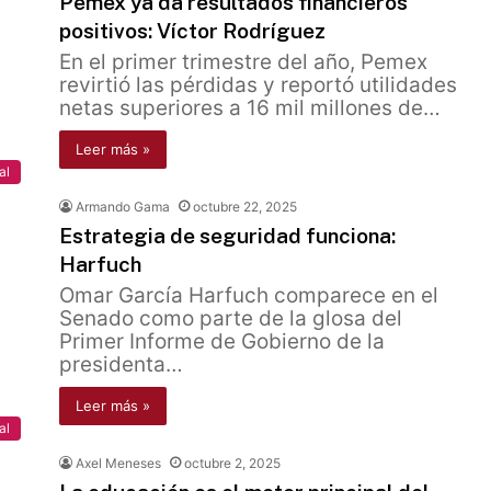
Pemex ya da resultados financieros
positivos: Víctor Rodríguez
En el primer trimestre del año, Pemex
revirtió las pérdidas y reportó utilidades
netas superiores a 16 mil millones de…
Leer más »
al
Armando Gama
octubre 22, 2025
Estrategia de seguridad funciona:
Harfuch
Omar García Harfuch comparece en el
Senado como parte de la glosa del
Primer Informe de Gobierno de la
presidenta…
Leer más »
al
Axel Meneses
octubre 2, 2025