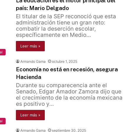
La educación es el motor principal del
país: Mario Delgado
El titular de la SEP reconoció que esta
administración tiene un gran reto:
combatir la deserción escolar,
específicamente en Medio…
Leer más »
al
Armando Gama
octubre 1, 2025
Economía no está en recesión, asegura
Hacienda
Durante su comparecencia ante el
Senado, Edgar Amador Zamora dijo que
el crecimiento de la economía mexicana
es positivo y…
Leer más »
al
Armando Gama
septiembre 30, 2025