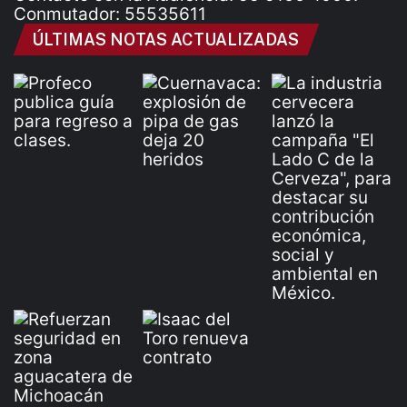
Conmutador: 55535611
ÚLTIMAS NOTAS ACTUALIZADAS