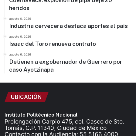
Cuernavaca: explosión de pipa deja 20
heridos
agosto 6, 2026
Industria cervecera destaca aportes al país
agosto 6, 2026
Isaac del Toro renueva contrato
agosto 6, 2026
Detienen a exgobernador de Guerrero por
caso Ayotzinapa
UBICACIÓN
Instituto Politécnico Nacional
Prolongación Carpio 475, col. Casco de Sto.
Tomás, C.P. 11340, Ciudad de México
Contacto con la Audiencia: 55 5166 4000.