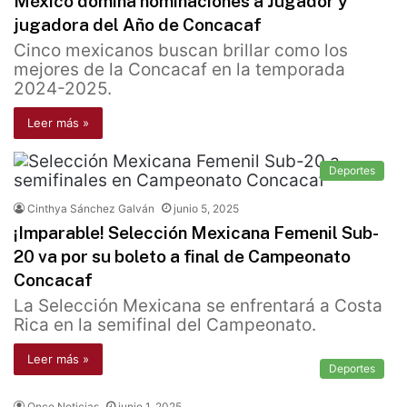
México domina nominaciones a Jugador y
jugadora del Año de Concacaf
Cinco mexicanos buscan brillar como los
mejores de la Concacaf en la temporada
2024-2025.
Leer más »
Deportes
Cinthya Sánchez Galván
junio 5, 2025
¡Imparable! Selección Mexicana Femenil Sub-
20 va por su boleto a final de Campeonato
Concacaf
La Selección Mexicana se enfrentará a Costa
Rica en la semifinal del Campeonato.
Leer más »
Deportes
Once Noticias
junio 1, 2025