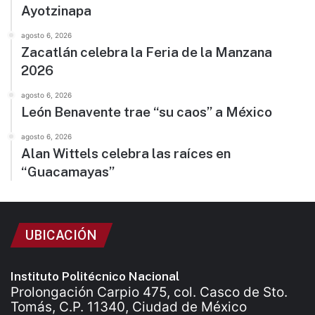
Ayotzinapa
agosto 6, 2026
Zacatlán celebra la Feria de la Manzana
2026
agosto 6, 2026
León Benavente trae “su caos” a México
agosto 6, 2026
Alan Wittels celebra las raíces en
“Guacamayas”
UBICACIÓN
Instituto Politécnico Nacional
Prolongación Carpio 475, col. Casco de Sto.
Tomás, C.P. 11340, Ciudad de México