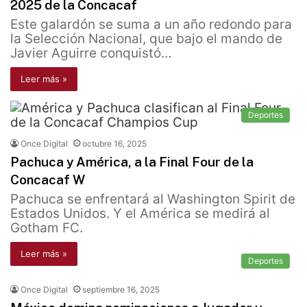
2025 de la Concacaf
Este galardón se suma a un año redondo para
la Selección Nacional, que bajo el mando de
Javier Aguirre conquistó…
Leer más »
Deportes
Once Digital
octubre 16, 2025
Pachuca y América, a la Final Four de la
Concacaf W
Pachuca se enfrentará al Washington Spirit de
Estados Unidos. Y el América se medirá al
Gotham FC.
Leer más »
Deportes
Once Digital
septiembre 16, 2025