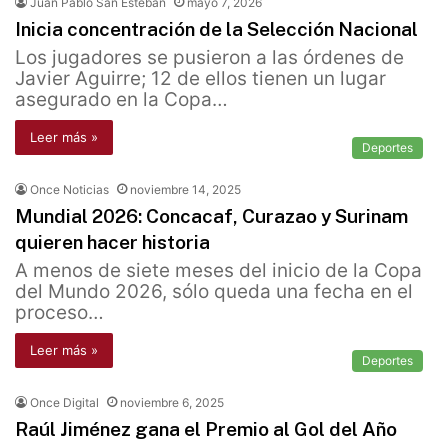
Juan Pablo San Esteban
mayo 7, 2026
Inicia concentración de la Selección Nacional
Los jugadores se pusieron a las órdenes de
Javier Aguirre; 12 de ellos tienen un lugar
asegurado en la Copa…
Leer más »
Deportes
Once Noticias
noviembre 14, 2025
Mundial 2026: Concacaf, Curazao y Surinam
quieren hacer historia
A menos de siete meses del inicio de la Copa
del Mundo 2026, sólo queda una fecha en el
proceso…
Leer más »
Deportes
Once Digital
noviembre 6, 2025
Raúl Jiménez gana el Premio al Gol del Año