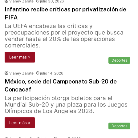
Vianey Zárate
julio 30, 2026
Infantino recibe críticas por privatización de
FIFA
La UEFA encabeza las críticas y
preocupaciones por el proyecto que busca
vender hasta el 20% de las operaciones
comerciales.
Leer más »
Deportes
Vianey Zárate
julio 14, 2026
México, sede del Campeonato Sub-20 de
Concacaf
La participación otorga boletos para el
Mundial Sub-20 y una plaza para los Juegos
Olímpicos de Los Ángeles 2028.
Leer más »
Deportes