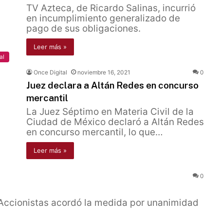
TV Azteca, de Ricardo Salinas, incurrió
en incumplimiento generalizado de
pago de sus obligaciones.
Leer más »
al
Once Digital
noviembre 16, 2021
0
Juez declara a Altán Redes en concurso
mercantil
La Juez Séptimo en Materia Civil de la
Ciudad de México declaró a Altán Redes
en concurso mercantil, lo que…
Leer más »
0
Accionistas acordó la medida por unanimidad