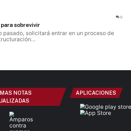
0
 para sobrevivir
o pasado, solicitará entrar en un proceso de
tructuración…
IMAS NOTAS
APLICACIONES
UALIZADAS