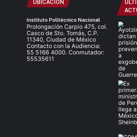
UBICACIÓN
ÚLT
ACT
Instituto Politécnico Nacional
Prolongación Carpio 475, col.
Casco de Sto. Tomás, C.P.
11340, Ciudad de México
Contacto con la Audiencia:
55 5166 4000. Conmutador:
55535611