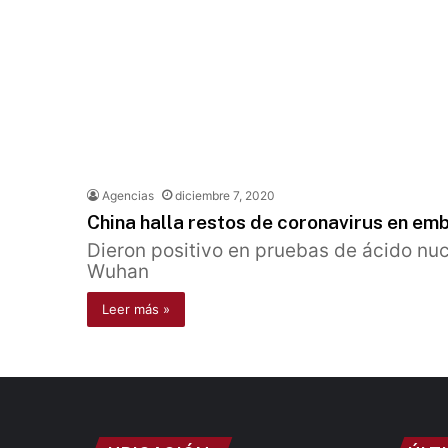
Agencias
diciembre 7, 2020
China halla restos de coronavirus en em
Dieron positivo en pruebas de ácido nuc
Wuhan
Leer más »