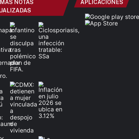
IMAS NOTAS
APLICACIONES
UALIZADAS