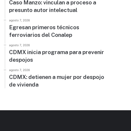
Caso Manzo: vinculan a proceso a
presunto autor intelectual
agosto 7, 2026
Egresan primeros técnicos
ferroviarios del Conalep
agosto 7, 2026
CDMX inicia programa para prevenir
despojos
agosto 7, 2026
CDMX: detienen a mujer por despojo
de vivienda