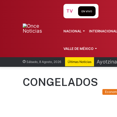
TV
EN VIVO
NACIONAL
INTERNACIONA
VALLE DE MÉXICO
Ayotzina
Sábado, 8 Agosto, 2026
Últimas Noticias
CONGELADOS
Econom