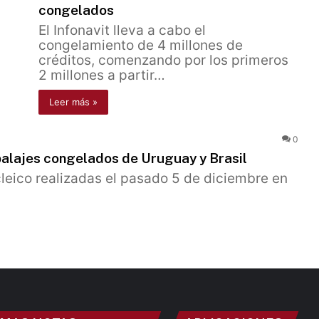
congelados
El Infonavit lleva a cabo el
congelamiento de 4 millones de
créditos, comenzando por los primeros
2 millones a partir…
Leer más »
0
balajes congelados de Uruguay y Brasil
leico realizadas el pasado 5 de diciembre en