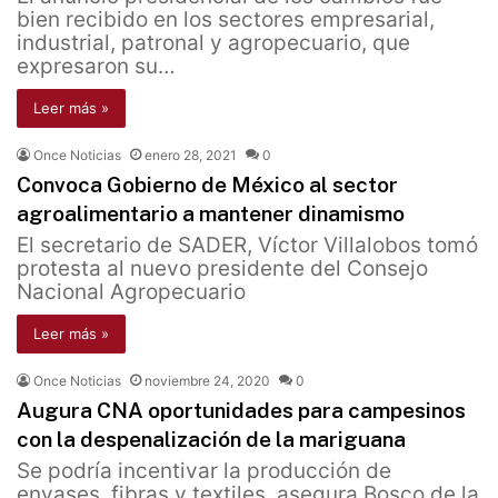
bien recibido en los sectores empresarial,
industrial, patronal y agropecuario, que
expresaron su…
Leer más »
Once Noticias
enero 28, 2021
0
Convoca Gobierno de México al sector
agroalimentario a mantener dinamismo
El secretario de SADER, Víctor Villalobos tomó
protesta al nuevo presidente del Consejo
Nacional Agropecuario
Leer más »
Once Noticias
noviembre 24, 2020
0
Augura CNA oportunidades para campesinos
con la despenalización de la mariguana
Se podría incentivar la producción de
envases, fibras y textiles, asegura Bosco de la