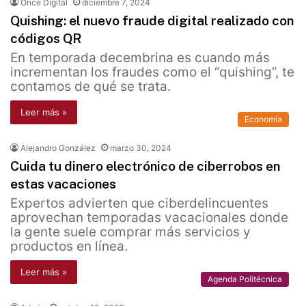
Once Digital
diciembre 7, 2024
Quishing: el nuevo fraude digital realizado con
códigos QR
En temporada decembrina es cuando más
incrementan los fraudes como el “quishing”, te
contamos de qué se trata.
Leer más »
Economía
Alejandro González
marzo 30, 2024
Cuida tu dinero electrónico de ciberrobos en
estas vacaciones
Expertos advierten que ciberdelincuentes
aprovechan temporadas vacacionales donde
la gente suele comprar más servicios y
productos en línea.
Leer más »
Agenda Politécnica