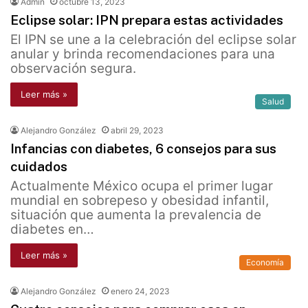
Admin
octubre 13, 2023
Eclipse solar: IPN prepara estas actividades
El IPN se une a la celebración del eclipse solar
anular y brinda recomendaciones para una
observación segura.
Leer más »
Salud
Alejandro González
abril 29, 2023
Infancias con diabetes, 6 consejos para sus
cuidados
Actualmente México ocupa el primer lugar
mundial en sobrepeso y obesidad infantil,
situación que aumenta la prevalencia de
diabetes en…
Leer más »
Economía
Alejandro González
enero 24, 2023