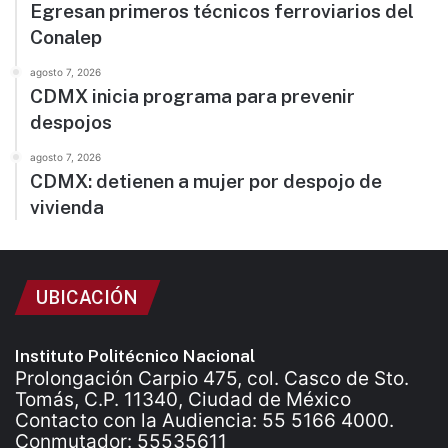
Egresan primeros técnicos ferroviarios del
Conalep
agosto 7, 2026
CDMX inicia programa para prevenir
despojos
agosto 7, 2026
CDMX: detienen a mujer por despojo de
vivienda
UBICACIÓN
Instituto Politécnico Nacional
Prolongación Carpio 475, col. Casco de Sto.
Tomás, C.P. 11340, Ciudad de México
Contacto con la Audiencia: 55 5166 4000.
Conmutador: 55535611