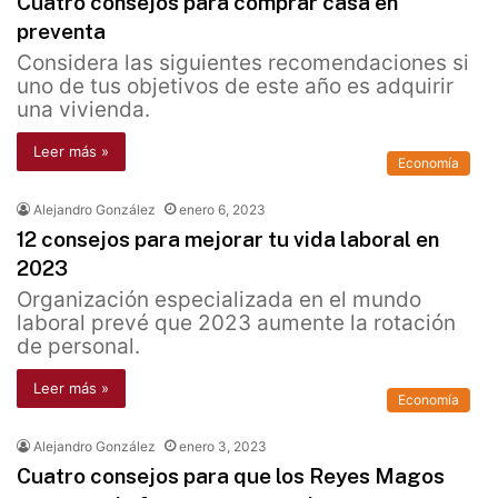
Cuatro consejos para comprar casa en
preventa
Considera las siguientes recomendaciones si
uno de tus objetivos de este año es adquirir
una vivienda.
Leer más »
Economía
Alejandro González
enero 6, 2023
12 consejos para mejorar tu vida laboral en
2023
Organización especializada en el mundo
laboral prevé que 2023 aumente la rotación
de personal.
Leer más »
Economía
Alejandro González
enero 3, 2023
Cuatro consejos para que los Reyes Magos