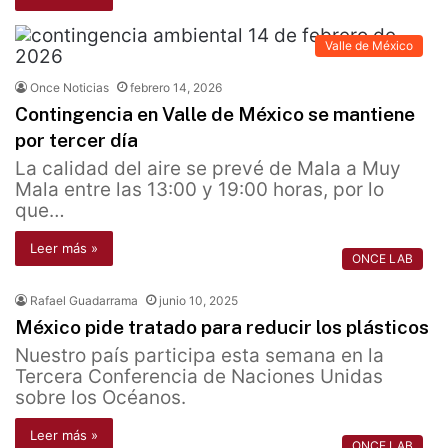
Valle de México
Once Noticias
febrero 14, 2026
Contingencia en Valle de México se mantiene
por tercer día
La calidad del aire se prevé de Mala a Muy
Mala entre las 13:00 y 19:00 horas, por lo
que…
Leer más »
ONCE LAB
Rafael Guadarrama
junio 10, 2025
México pide tratado para reducir los plásticos
Nuestro país participa esta semana en la
Tercera Conferencia de Naciones Unidas
sobre los Océanos.
Leer más »
ONCE LAB