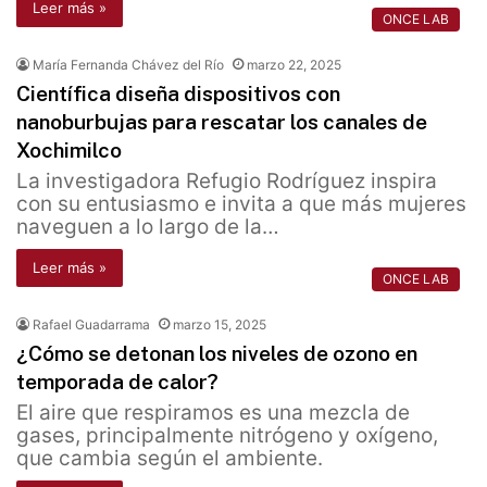
Leer más »
ONCE LAB
María Fernanda Chávez del Río
marzo 22, 2025
Científica diseña dispositivos con
nanoburbujas para rescatar los canales de
Xochimilco
La investigadora Refugio Rodríguez inspira
con su entusiasmo e invita a que más mujeres
naveguen a lo largo de la…
Leer más »
ONCE LAB
Rafael Guadarrama
marzo 15, 2025
¿Cómo se detonan los niveles de ozono en
temporada de calor?
El aire que respiramos es una mezcla de
gases, principalmente nitrógeno y oxígeno,
que cambia según el ambiente.