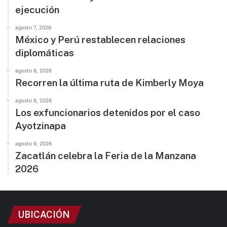
ejecución
agosto 7, 2026
México y Perú restablecen relaciones
diplomáticas
agosto 6, 2026
Recorren la última ruta de Kimberly Moya
agosto 6, 2026
Los exfuncionarios detenidos por el caso
Ayotzinapa
agosto 6, 2026
Zacatlán celebra la Feria de la Manzana
2026
UBICACIÓN