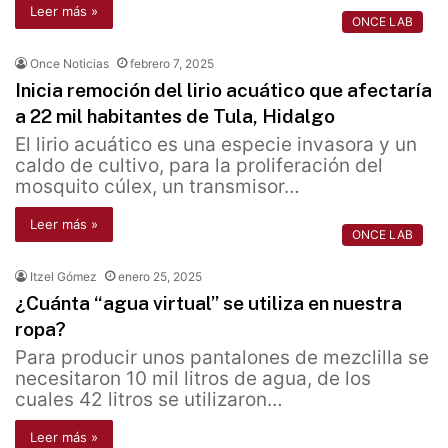
Leer más »
ONCE LAB
Once Noticias
febrero 7, 2025
Inicia remoción del lirio acuático que afectaría
a 22 mil habitantes de Tula, Hidalgo
El lirio acuático es una especie invasora y un
caldo de cultivo, para la proliferación del
mosquito cúlex, un transmisor…
Leer más »
ONCE LAB
Itzel Gómez
enero 25, 2025
¿Cuánta “agua virtual” se utiliza en nuestra
ropa?
Para producir unos pantalones de mezclilla se
necesitaron 10 mil litros de agua, de los
cuales 42 litros se utilizaron…
Leer más »