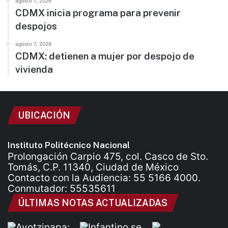
agosto 7, 2026
CDMX inicia programa para prevenir
despojos
agosto 7, 2026
CDMX: detienen a mujer por despojo de
vivienda
UBICACIÓN
Instituto Politécnico Nacional
Prolongación Carpio 475, col. Casco de Sto.
Tomás, C.P. 11340, Ciudad de México
Contacto con la Audiencia: 55 5166 4000.
Conmutador: 55535611
ÚLTIMAS NOTAS ACTUALIZADAS