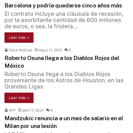
Barcelona y podría quedarse cinco años más
El contrato incluye una cláusula de recesión,
por la exorbitante cantidad de 600 millones
de euros, o sea, la friolera…
Leer más »
Once Noticias
mayo 11, 2021
0
Roberto Osuna llega a los Diablos Rojos del
México
Roberto Osuna llega a los Diablos Rojos
proveniente de los Astros de Houston, en las
Grandes Ligas
Leer más »
AFP
abril 17, 2021
0
Mandzukic renuncia a un mes de salario en el
Milan por una lesión