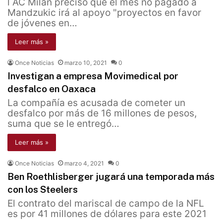
l AC Milan precisó que el mes no pagado a
Mandzukic irá al apoyo "proyectos en favor
de jóvenes en…
Leer más »
Once Noticias
marzo 10, 2021
0
Investigan a empresa Movimedical por
desfalco en Oaxaca
La compañía es acusada de cometer un
desfalco por más de 16 millones de pesos,
suma que se le entregó…
Leer más »
Once Noticias
marzo 4, 2021
0
Ben Roethlisberger jugará una temporada más
con los Steelers
El contrato del mariscal de campo de la NFL
es por 41 millones de dólares para este 2021