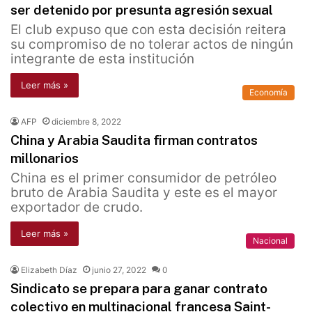
ser detenido por presunta agresión sexual
El club expuso que con esta decisión reitera
su compromiso de no tolerar actos de ningún
integrante de esta institución
Leer más »
Economía
AFP
diciembre 8, 2022
China y Arabia Saudita firman contratos
millonarios
China es el primer consumidor de petróleo
bruto de Arabia Saudita y este es el mayor
exportador de crudo.
Leer más »
Nacional
Elizabeth Díaz
junio 27, 2022
0
Sindicato se prepara para ganar contrato
colectivo en multinacional francesa Saint-