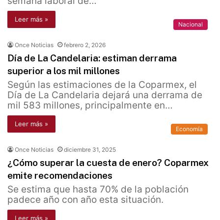
semana laboral de…
Leer más »
Nacional
Once Noticias
febrero 2, 2026
Día de La Candelaria: estiman derrama
superior a los mil millones
Según las estimaciones de la Coparmex, el
Día de La Candelaria dejará una derrama de
mil 583 millones, principalmente en…
Leer más »
Economía
Once Noticias
diciembre 31, 2025
¿Cómo superar la cuesta de enero? Coparmex
emite recomendaciones
Se estima que hasta 70% de la población
padece año con año esta situación.
Leer más »