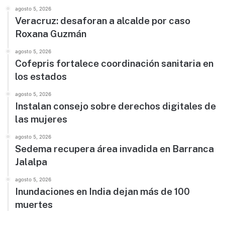
agosto 5, 2026
Veracruz: desaforan a alcalde por caso
Roxana Guzmán
agosto 5, 2026
Cofepris fortalece coordinación sanitaria en
los estados
agosto 5, 2026
Instalan consejo sobre derechos digitales de
las mujeres
agosto 5, 2026
Sedema recupera área invadida en Barranca
Jalalpa
agosto 5, 2026
Inundaciones en India dejan más de 100
muertes