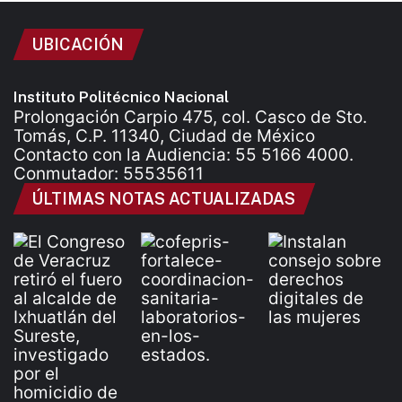
UBICACIÓN
Instituto Politécnico Nacional
Prolongación Carpio 475, col. Casco de Sto.
Tomás, C.P. 11340, Ciudad de México
Contacto con la Audiencia: 55 5166 4000.
Conmutador: 55535611
ÚLTIMAS NOTAS ACTUALIZADAS