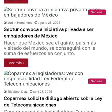
Nacional
Judith Hernández
agosto 28, 2025
Sectur convoca a iniciativa privada a ser
embajadores de México
Hacer que México sea el quinto país más
visitado del mundo, se conseguirá con la
suma de esfuerzos en conjunto.
Leer más »
Nacional
Elizabeth Díaz
abril 25, 2025
Coparmex solicita diálogo abierto sobre Ley
de Telecomunicaciones
Coparmex pidió a lesgisladores "ver con